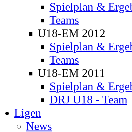
Spielplan & Erge
Teams
U18-EM 2012
Spielplan & Erge
Teams
U18-EM 2011
Spielplan & Erge
DRJ U18 - Team
Ligen
News