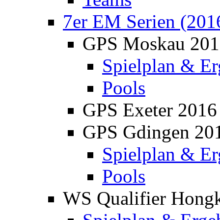
7er EM Serien (201
GPS Moskau 201
Spielplan & Er
Pools
GPS Exeter 2016
GPS Gdingen 20
Spielplan & Er
Pools
WS Qualifier Hong