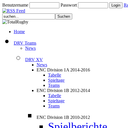
Benutzername
Passwort
Re
Home
DRV Teams
News
DRV XV
News
ENC Division 1A 2014-2016
Tabelle
Spieltage
Teams
ENC Division 1B 2012-2014
Tabelle
Spieltage
Teams
ENC Division 1B 2010-2012
Spielberichte