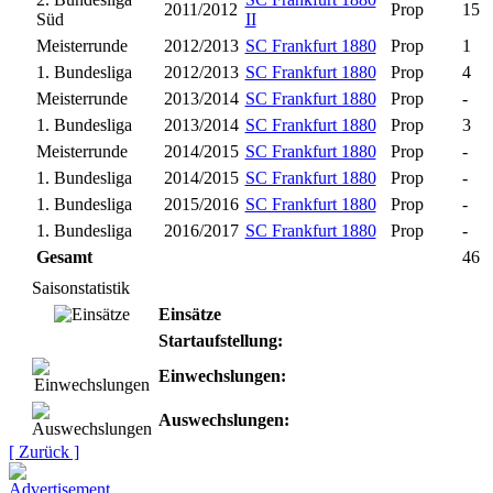
2011/2012
Prop
15
Süd
II
Meisterrunde
2012/2013
SC Frankfurt 1880
Prop
1
1. Bundesliga
2012/2013
SC Frankfurt 1880
Prop
4
Meisterrunde
2013/2014
SC Frankfurt 1880
Prop
-
1. Bundesliga
2013/2014
SC Frankfurt 1880
Prop
3
Meisterrunde
2014/2015
SC Frankfurt 1880
Prop
-
1. Bundesliga
2014/2015
SC Frankfurt 1880
Prop
-
1. Bundesliga
2015/2016
SC Frankfurt 1880
Prop
-
1. Bundesliga
2016/2017
SC Frankfurt 1880
Prop
-
Gesamt
46
Saisonstatistik
Einsätze
Startaufstellung:
Einwechslungen:
Auswechslungen:
[ Zurück ]