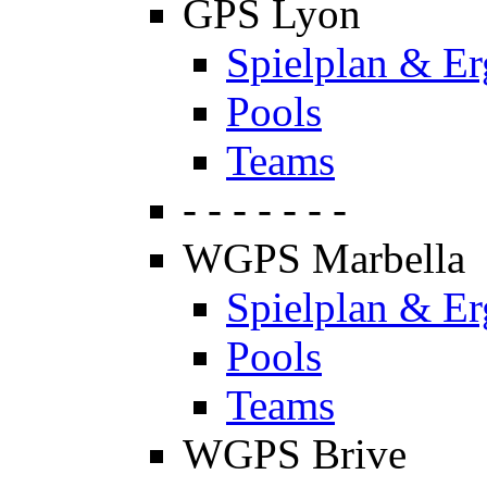
GPS Lyon
Spielplan & Er
Pools
Teams
- - - - - - -
WGPS Marbella
Spielplan & Er
Pools
Teams
WGPS Brive