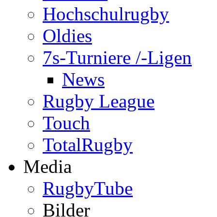
Hochschulrugby
Oldies
7s-Turniere /-Ligen
News
Rugby League
Touch
TotalRugby
Media
RugbyTube
Bilder