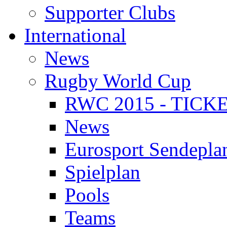
Supporter Clubs
International
News
Rugby World Cup
RWC 2015 - TICK
News
Eurosport Sendepla
Spielplan
Pools
Teams