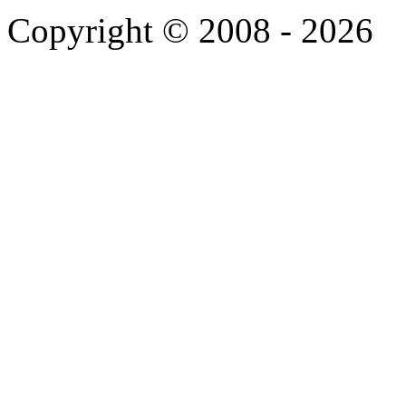
Copyright © 2008 - 2026