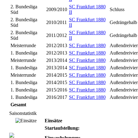
2. Bundesliga
SC Frankfurt 1880
2009/2010
Schluss
Süd
II
2. Bundesliga
SC Frankfurt 1880
2010/2011
Gedrängehalb
Süd
II
2. Bundesliga
SC Frankfurt 1880
2011/2012
Gedrängehalb
Süd
II
Meisterrunde
2012/2013
SC Frankfurt 1880
Außendreivier
1. Bundesliga
2012/2013
SC Frankfurt 1880
Außendreivier
Meisterrunde
2013/2014
SC Frankfurt 1880
Außendreivier
1. Bundesliga
2013/2014
SC Frankfurt 1880
Außendreivier
Meisterrunde
2014/2015
SC Frankfurt 1880
Außendreivier
1. Bundesliga
2014/2015
SC Frankfurt 1880
Außendreivier
1. Bundesliga
2015/2016
SC Frankfurt 1880
Außendreivier
1. Bundesliga
2016/2017
SC Frankfurt 1880
Außendreivier
Gesamt
Saisonstatistik
Einsätze
Startaufstellung:
Einwechslungen: