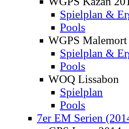
WGPS Kazan 20
Spielplan & Er
Pools
WGPS Malemort
Spielplan & Er
Pools
WOQ Lissabon
Spielplan
Pools
7er EM Serien (201