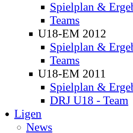
Spielplan & Erge
Teams
U18-EM 2012
Spielplan & Erge
Teams
U18-EM 2011
Spielplan & Erge
DRJ U18 - Team
Ligen
News