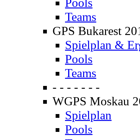
Pools
Teams
GPS Bukarest 20
Spielplan & Er
Pools
Teams
- - - - - - -
WGPS Moskau 2
Spielplan
Pools