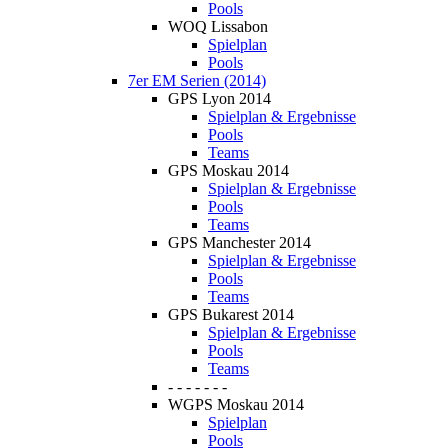
Pools
WOQ Lissabon
Spielplan
Pools
7er EM Serien (2014)
GPS Lyon 2014
Spielplan & Ergebnisse
Pools
Teams
GPS Moskau 2014
Spielplan & Ergebnisse
Pools
Teams
GPS Manchester 2014
Spielplan & Ergebnisse
Pools
Teams
GPS Bukarest 2014
Spielplan & Ergebnisse
Pools
Teams
- - - - - - -
WGPS Moskau 2014
Spielplan
Pools