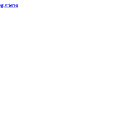
gistrieren