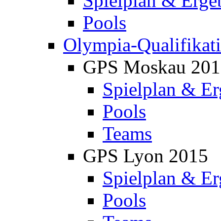
Spielplan & Erge
Pools
Olympia-Qualifikat
GPS Moskau 201
Spielplan & Er
Pools
Teams
GPS Lyon 2015
Spielplan & Er
Pools