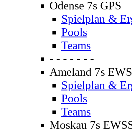
Odense 7s GPS
Spielplan & Er
Pools
Teams
- - - - - - -
Ameland 7s EW
Spielplan & Er
Pools
Teams
Moskau 7s EWS