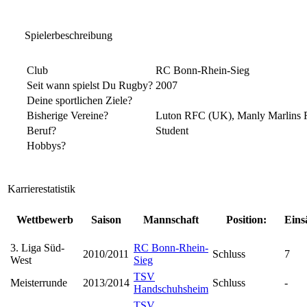
Spielerbeschreibung
Club
RC Bonn-Rhein-Sieg
Seit wann spielst Du Rugby?
2007
Deine sportlichen Ziele?
Bisherige Vereine?
Luton RFC (UK), Manly Marlins
Beruf?
Student
Hobbys?
Karrierestatistik
Wettbewerb
Saison
Mannschaft
Position:
Eins
3. Liga Süd-
RC Bonn-Rhein-
2010/2011
Schluss
7
West
Sieg
TSV
Meisterrunde
2013/2014
Schluss
-
Handschuhsheim
TSV