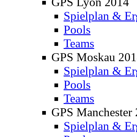
GPS Lyon 2014
Spielplan & Er
Pools
Teams
GPS Moskau 201
Spielplan & Er
Pools
Teams
GPS Manchester 
Spielplan & Er