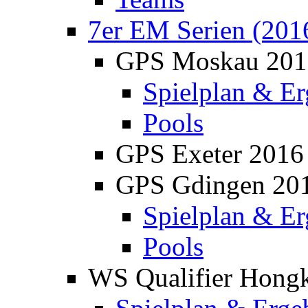
7er EM Serien (201
GPS Moskau 201
Spielplan & Er
Pools
GPS Exeter 2016
GPS Gdingen 20
Spielplan & Er
Pools
WS Qualifier Hong