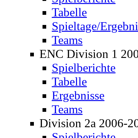
Tabelle
Spieltage/Ergebni
Teams
ENC Division 1 20
Spielberichte
Tabelle
Ergebnisse
Teams
Division 2a 2006-2
Spielberichte