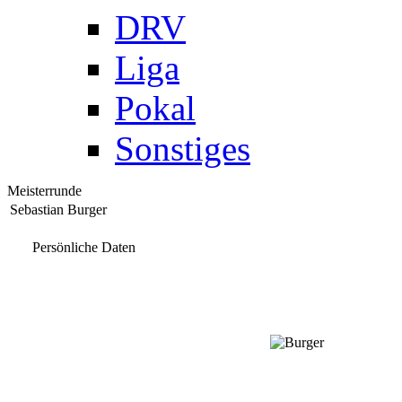
DRV
Liga
Pokal
Sonstiges
Meisterrunde
Sebastian Burger
Persönliche Daten