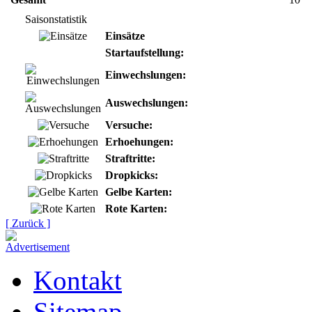
Saisonstatistik
Einsätze
Startaufstellung:
Einwechslungen:
Auswechslungen:
Versuche:
Erhoehungen:
Straftritte:
Dropkicks:
Gelbe Karten:
Rote Karten:
[ Zurück ]
Kontakt
Sitemap