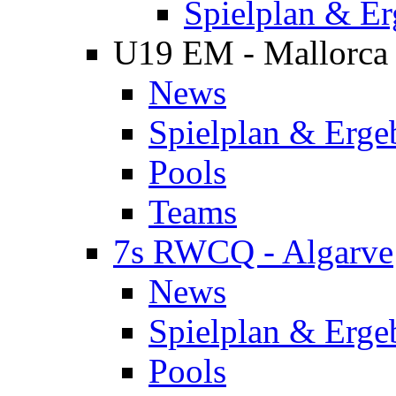
Spielplan & Er
U19 EM - Mallorca
News
Spielplan & Erge
Pools
Teams
7s RWCQ - Algarve
News
Spielplan & Erge
Pools