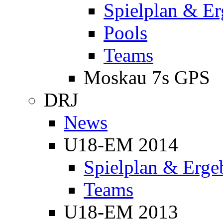
Spielplan & Er
Pools
Teams
Moskau 7s GPS
DRJ
News
U18-EM 2014
Spielplan & Erge
Teams
U18-EM 2013