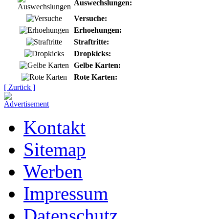
Auswechslungen:
Versuche:
Erhoehungen:
Straftritte:
Dropkicks:
Gelbe Karten:
Rote Karten:
[ Zurück ]
Kontakt
Sitemap
Werben
Impressum
Datenschutz