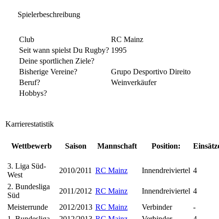
Spielerbeschreibung
Club
RC Mainz
Seit wann spielst Du Rugby?
1995
Deine sportlichen Ziele?
Bisherige Vereine?
Grupo Desportivo Direito
Beruf?
Weinverkäufer
Hobbys?
Karrierestatistik
Wettbewerb
Saison
Mannschaft
Position:
Einsätz
3. Liga Süd-
2010/2011
RC Mainz
Innendreiviertel
4
West
2. Bundesliga
2011/2012
RC Mainz
Innendreiviertel
4
Süd
Meisterrunde
2012/2013
RC Mainz
Verbinder
-
1. Bundesliga
2012/2013
RC Mainz
Verbinder
4