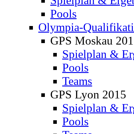
Spielplan & Erge
Pools
Olympia-Qualifikat
GPS Moskau 201
Spielplan & Er
Pools
Teams
GPS Lyon 2015
Spielplan & Er
Pools