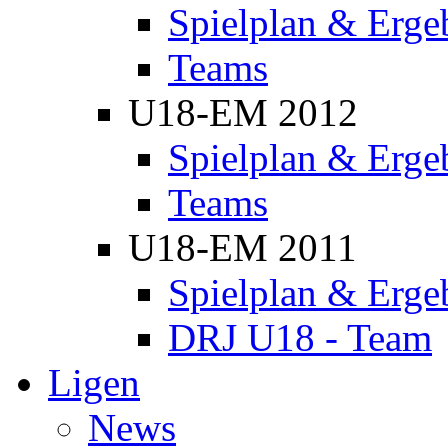
Spielplan & Erge
Teams
U18-EM 2012
Spielplan & Erge
Teams
U18-EM 2011
Spielplan & Erge
DRJ U18 - Team
Ligen
News