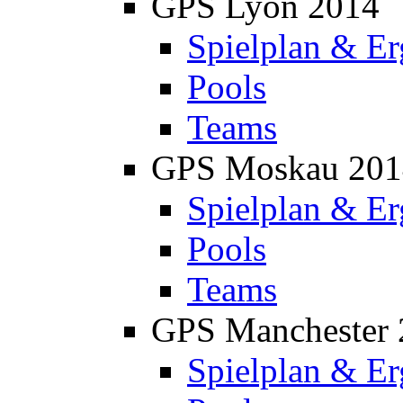
GPS Lyon 2014
Spielplan & Er
Pools
Teams
GPS Moskau 201
Spielplan & Er
Pools
Teams
GPS Manchester 
Spielplan & Er