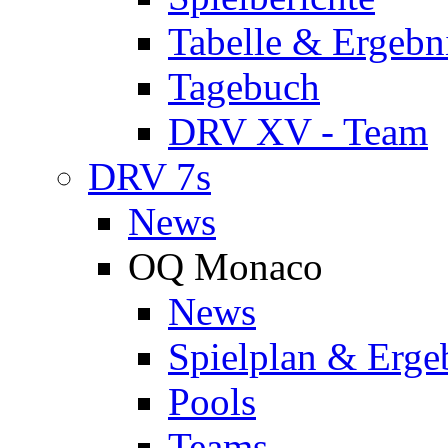
Tabelle & Ergebn
Tagebuch
DRV XV - Team
DRV 7s
News
OQ Monaco
News
Spielplan & Erge
Pools
Teams