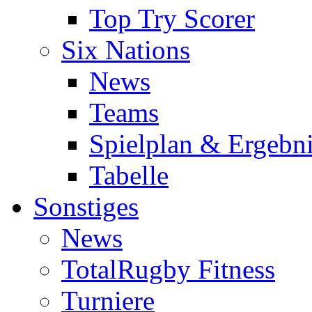
Top Try Scorer
Six Nations
News
Teams
Spielplan & Ergebni
Tabelle
Sonstiges
News
TotalRugby Fitness
Turniere