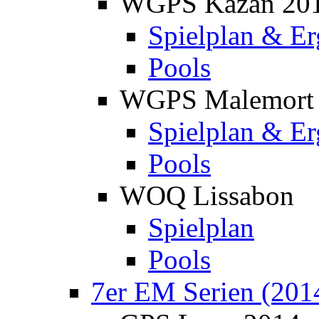
WGPS Kazan 20
Spielplan & Er
Pools
WGPS Malemort
Spielplan & Er
Pools
WOQ Lissabon
Spielplan
Pools
7er EM Serien (201