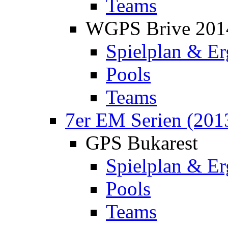
Teams
WGPS Brive 201
Spielplan & Er
Pools
Teams
7er EM Serien (201
GPS Bukarest
Spielplan & Er
Pools
Teams