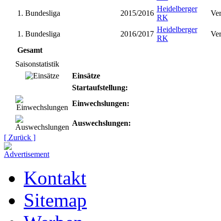
Heidelberger
1. Bundesliga
2015/2016
Ver
RK
Heidelberger
1. Bundesliga
2016/2017
Ver
RK
Gesamt
Saisonstatistik
Einsätze
Startaufstellung:
Einwechslungen:
Auswechslungen:
[ Zurück ]
Kontakt
Sitemap