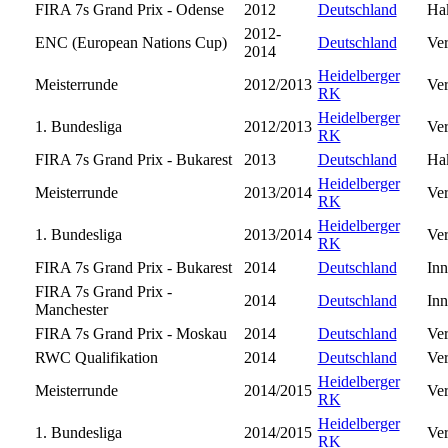
FIRA 7s Grand Prix - Odense
2012
Deutschland
Hak
2012-
ENC (European Nations Cup)
Deutschland
Ver
2014
Heidelberger
Meisterrunde
2012/2013
Ver
RK
Heidelberger
1. Bundesliga
2012/2013
Ver
RK
FIRA 7s Grand Prix - Bukarest
2013
Deutschland
Hak
Heidelberger
Meisterrunde
2013/2014
Ver
RK
Heidelberger
1. Bundesliga
2013/2014
Ver
RK
FIRA 7s Grand Prix - Bukarest
2014
Deutschland
Inn
FIRA 7s Grand Prix -
2014
Deutschland
Inn
Manchester
FIRA 7s Grand Prix - Moskau
2014
Deutschland
Ver
RWC Qualifikation
2014
Deutschland
Ver
Heidelberger
Meisterrunde
2014/2015
Ver
RK
Heidelberger
1. Bundesliga
2014/2015
Ver
RK