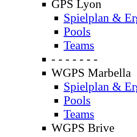
GPS Lyon
Spielplan & Er
Pools
Teams
- - - - - - -
WGPS Marbella
Spielplan & Er
Pools
Teams
WGPS Brive