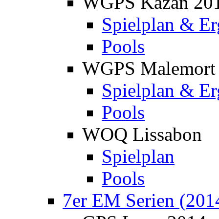
WGPS Kazan 20
Spielplan & Er
Pools
WGPS Malemort
Spielplan & Er
Pools
WOQ Lissabon
Spielplan
Pools
7er EM Serien (201