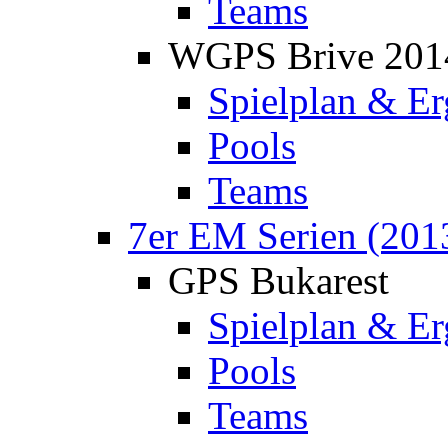
Teams
WGPS Brive 201
Spielplan & Er
Pools
Teams
7er EM Serien (201
GPS Bukarest
Spielplan & Er
Pools
Teams