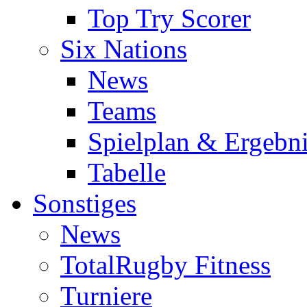
Top Try Scorer
Six Nations
News
Teams
Spielplan & Ergebni
Tabelle
Sonstiges
News
TotalRugby Fitness
Turniere