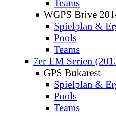
Teams
WGPS Brive 201
Spielplan & Er
Pools
Teams
7er EM Serien (201
GPS Bukarest
Spielplan & Er
Pools
Teams