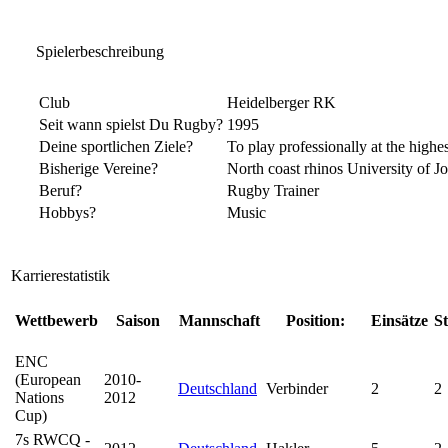
Spielerbeschreibung
Club
Heidelberger RK
Seit wann spielst Du Rugby?
1995
Deine sportlichen Ziele?
To play professionally at the highes
Bisherige Vereine?
North coast rhinos University of 
Beruf?
Rugby Trainer
Hobbys?
Music
Karrierestatistik
Wettbewerb
Saison
Mannschaft
Position:
Einsätze
St
ENC
(European
2010-
Deutschland
Verbinder
2
2
Nations
2012
Cup)
7s RWCQ -