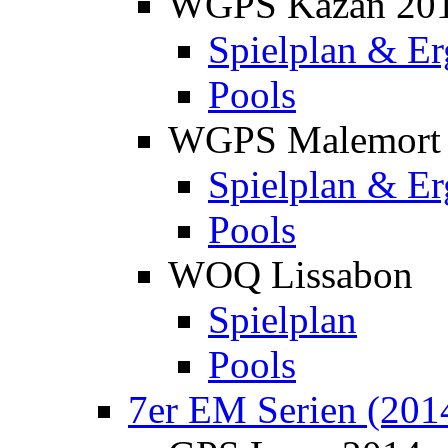
WGPS Kazan 20
Spielplan & Er
Pools
WGPS Malemort
Spielplan & Er
Pools
WOQ Lissabon
Spielplan
Pools
7er EM Serien (201