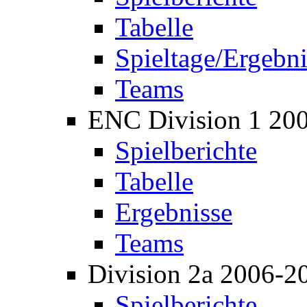
Tabelle
Spieltage/Ergebni
Teams
ENC Division 1 20
Spielberichte
Tabelle
Ergebnisse
Teams
Division 2a 2006-2
Spielberichte