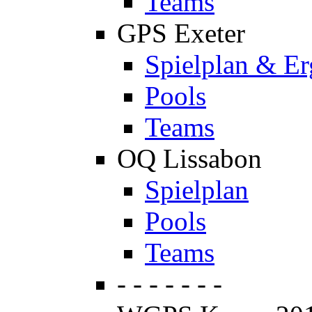
Teams
GPS Exeter
Spielplan & Er
Pools
Teams
OQ Lissabon
Spielplan
Pools
Teams
- - - - - - -