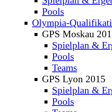
Spielplan & Erge
Pools
Olympia-Qualifikat
GPS Moskau 201
Spielplan & Er
Pools
Teams
GPS Lyon 2015
Spielplan & Er
Pools