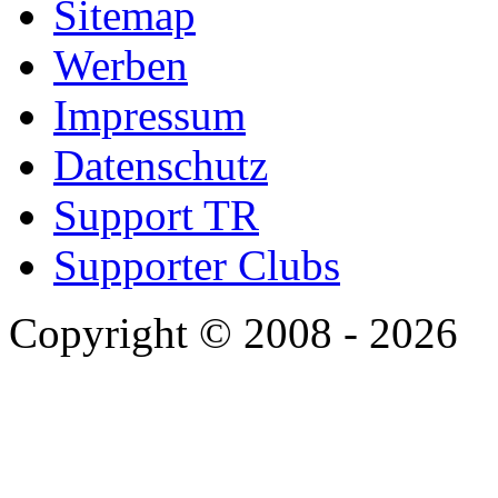
Sitemap
Werben
Impressum
Datenschutz
Support TR
Supporter Clubs
Copyright © 2008 - 2026