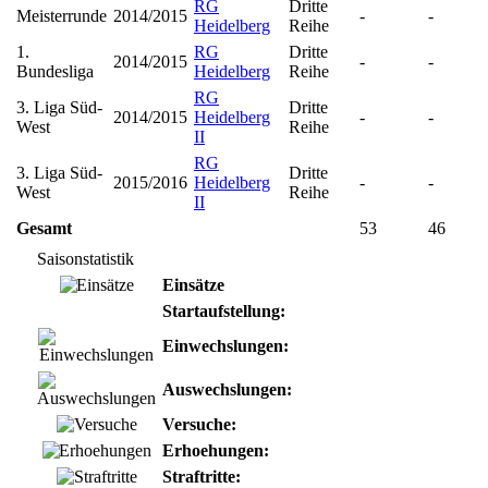
RG
Dritte
Meisterrunde
2014/2015
-
-
Heidelberg
Reihe
1.
RG
Dritte
2014/2015
-
-
Bundesliga
Heidelberg
Reihe
RG
3. Liga Süd-
Dritte
2014/2015
Heidelberg
-
-
West
Reihe
II
RG
3. Liga Süd-
Dritte
2015/2016
Heidelberg
-
-
West
Reihe
II
Gesamt
53
46
Saisonstatistik
Einsätze
Startaufstellung:
Einwechslungen:
Auswechslungen:
Versuche:
Erhoehungen:
Straftritte: