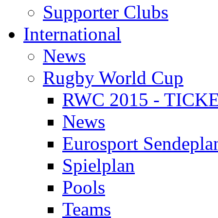
Supporter Clubs
International
News
Rugby World Cup
RWC 2015 - TICK
News
Eurosport Sendepla
Spielplan
Pools
Teams