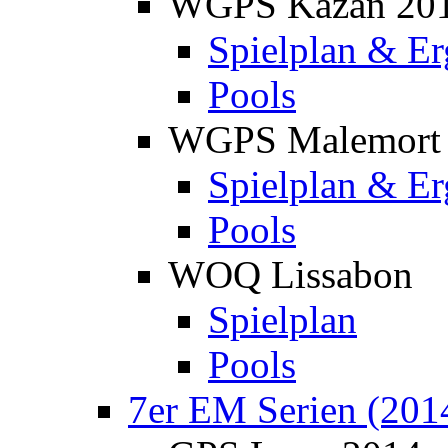
WGPS Kazan 20
Spielplan & Er
Pools
WGPS Malemort
Spielplan & Er
Pools
WOQ Lissabon
Spielplan
Pools
7er EM Serien (201