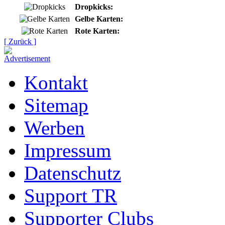
Dropkicks:
Gelbe Karten:
Rote Karten:
[ Zurück ]
Kontakt
Sitemap
Werben
Impressum
Datenschutz
Support TR
Supporter Clubs