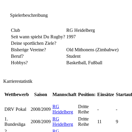
Spielerbeschreibung
Club
RG Heidelberg
Seit wann spielst Du Rugby?
1997
Deine sportlichen Ziele?
Bisherige Vereine?
Old Mithonens (Zimbabwe)
Beruf?
Student
Hobbys?
Basketball, Fußball
Karrierestatistik
Wettbewerb
Saison
Mannschaft
Position:
Einsätze
Startauf
RG
Dritte
DRV Pokal
2008/2009
-
-
Heidelberg
Reihe
1.
RG
Dritte
2008/2009
11
9
Bundesliga
Heidelberg
Reihe
2.
RG