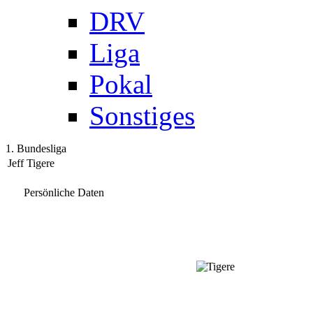
DRV
Liga
Pokal
Sonstiges
1. Bundesliga
Jeff Tigere
Persönliche Daten