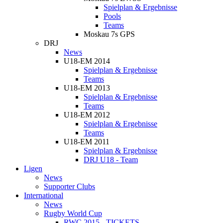
Spielplan & Ergebnisse
Pools
Teams
Moskau 7s GPS
DRJ
News
U18-EM 2014
Spielplan & Ergebnisse
Teams
U18-EM 2013
Spielplan & Ergebnisse
Teams
U18-EM 2012
Spielplan & Ergebnisse
Teams
U18-EM 2011
Spielplan & Ergebnisse
DRJ U18 - Team
Ligen
News
Supporter Clubs
International
News
Rugby World Cup
RWC 2015 - TICKETS