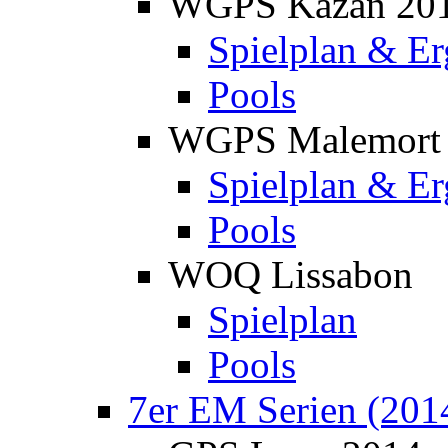
WGPS Kazan 20
Spielplan & Er
Pools
WGPS Malemort
Spielplan & Er
Pools
WOQ Lissabon
Spielplan
Pools
7er EM Serien (201