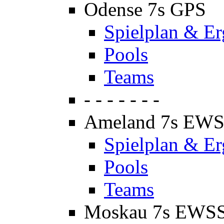
Odense 7s GPS
Spielplan & Er
Pools
Teams
- - - - - - -
Ameland 7s EW
Spielplan & Er
Pools
Teams
Moskau 7s EWS