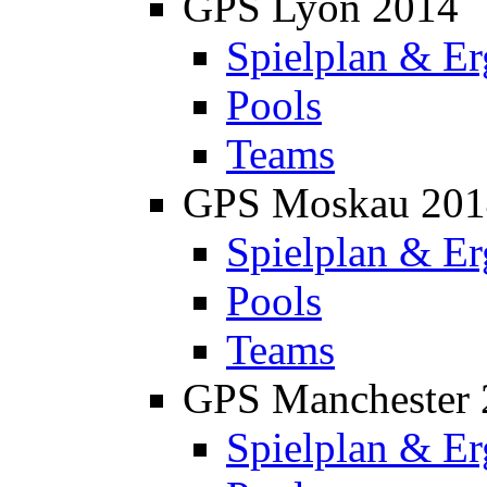
GPS Lyon 2014
Spielplan & Er
Pools
Teams
GPS Moskau 201
Spielplan & Er
Pools
Teams
GPS Manchester 
Spielplan & Er