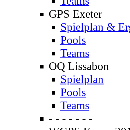
Teams
GPS Exeter
Spielplan & Er
Pools
Teams
OQ Lissabon
Spielplan
Pools
Teams
- - - - - - -