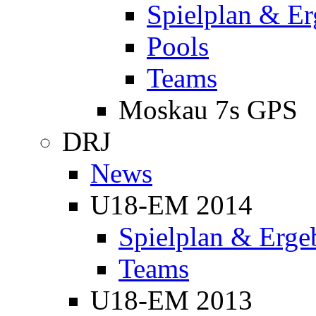
Spielplan & Er
Pools
Teams
Moskau 7s GPS
DRJ
News
U18-EM 2014
Spielplan & Erge
Teams
U18-EM 2013