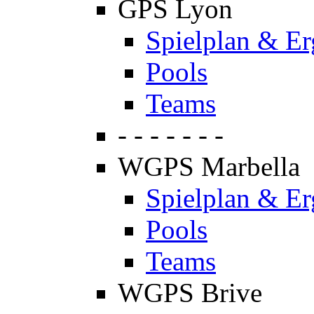
GPS Lyon
Spielplan & Er
Pools
Teams
- - - - - - -
WGPS Marbella
Spielplan & Er
Pools
Teams
WGPS Brive