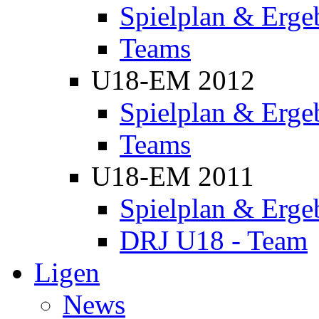
Spielplan & Erge
Teams
U18-EM 2012
Spielplan & Erge
Teams
U18-EM 2011
Spielplan & Erge
DRJ U18 - Team
Ligen
News