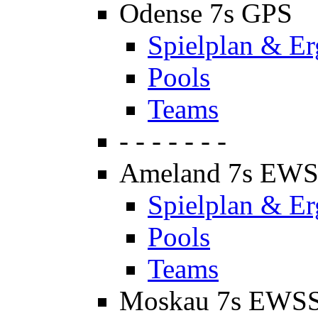
Odense 7s GPS
Spielplan & Er
Pools
Teams
- - - - - - -
Ameland 7s EW
Spielplan & Er
Pools
Teams
Moskau 7s EWS