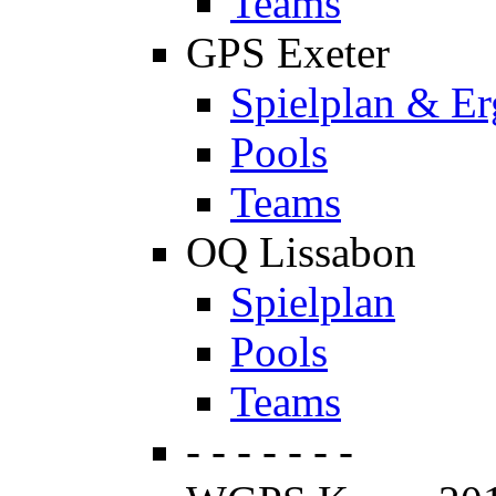
Teams
GPS Exeter
Spielplan & Er
Pools
Teams
OQ Lissabon
Spielplan
Pools
Teams
- - - - - - -