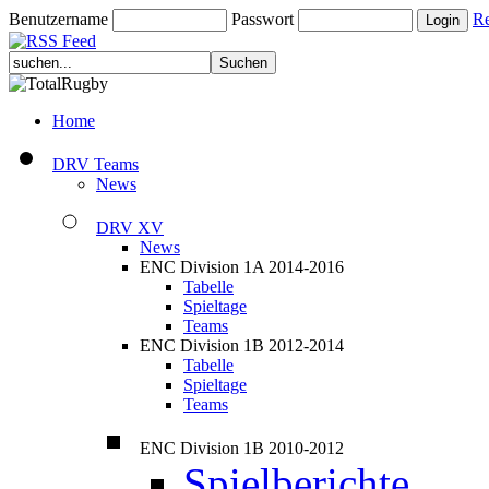
Benutzername
Passwort
Re
Home
DRV Teams
News
DRV XV
News
ENC Division 1A 2014-2016
Tabelle
Spieltage
Teams
ENC Division 1B 2012-2014
Tabelle
Spieltage
Teams
ENC Division 1B 2010-2012
Spielberichte