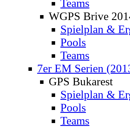
Teams
WGPS Brive 201
Spielplan & Er
Pools
Teams
7er EM Serien (201
GPS Bukarest
Spielplan & Er
Pools
Teams