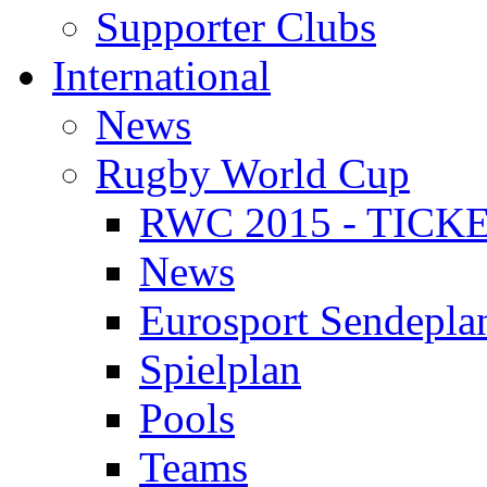
Supporter Clubs
International
News
Rugby World Cup
RWC 2015 - TICK
News
Eurosport Sendepla
Spielplan
Pools
Teams