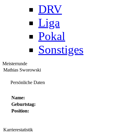
DRV
Liga
Pokal
Sonstiges
Meisterrunde
Mathias Sworowski
Persönliche Daten
Name:
Geburtstag:
Position:
Karrierestatistik