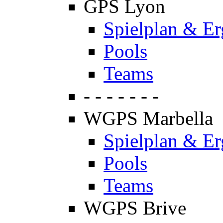
GPS Lyon
Spielplan & Er
Pools
Teams
- - - - - - -
WGPS Marbella
Spielplan & Er
Pools
Teams
WGPS Brive