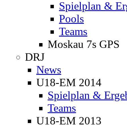
Spielplan & Er
Pools
Teams
Moskau 7s GPS
DRJ
News
U18-EM 2014
Spielplan & Erge
Teams
U18-EM 2013