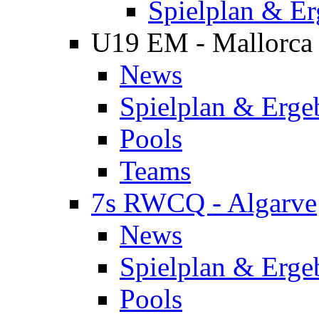
Spielplan & Er
U19 EM - Mallorca
News
Spielplan & Erge
Pools
Teams
7s RWCQ - Algarve
News
Spielplan & Erge
Pools