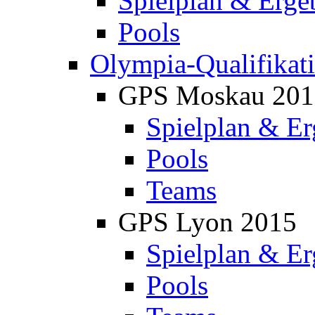
Spielplan & Erge
Pools
Olympia-Qualifikat
GPS Moskau 201
Spielplan & Er
Pools
Teams
GPS Lyon 2015
Spielplan & Er
Pools