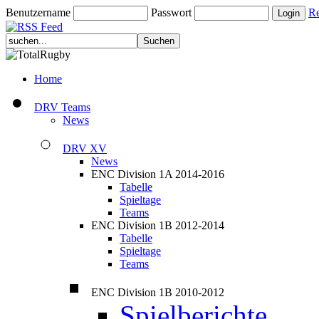
Benutzername
Passwort
Re
Home
DRV Teams
News
DRV XV
News
ENC Division 1A 2014-2016
Tabelle
Spieltage
Teams
ENC Division 1B 2012-2014
Tabelle
Spieltage
Teams
ENC Division 1B 2010-2012
Spielberichte