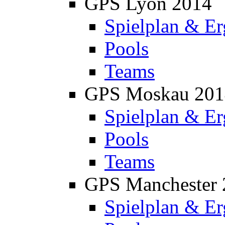
GPS Lyon 2014
Spielplan & Er
Pools
Teams
GPS Moskau 201
Spielplan & Er
Pools
Teams
GPS Manchester 
Spielplan & Er