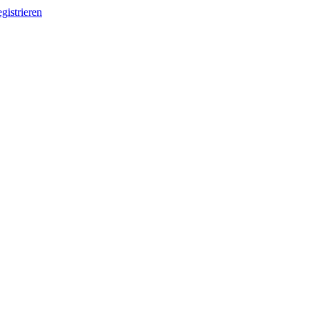
gistrieren