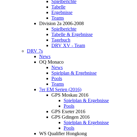
Spielberichte
Tabelle
Ergebnisse
Teams
Division 2a 2006-2008
Spielberichte
Tabelle & Ergebnisse
Tagebuch
DRV XV - Team
DRV 7s
News
OQ Monaco
News
Spielplan & Ergebnisse
Pools
Teams
7er EM Serien (2016)
GPS Moskau 2016
Spielplan & Ergebnisse
Pools
GPS Exeter 2016
GPS Gdingen 2016
Spielplan & Ergebnisse
Pools
WS Qualifier Hongkong