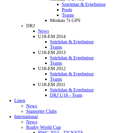
Spielplan & Ergebnisse
Pools
Teams
Moskau 7s GPS
DRJ
News
U18-EM 2014
Spielplan & Ergebnisse
Teams
U18-EM 2013
Spielplan & Ergebnisse
Teams
U18-EM 2012
Spielplan & Ergebnisse
Teams
U18-EM 2011
Spielplan & Ergebnisse
DRJ U18 - Team
Ligen
News
Supporter Clubs
International
News
Rugby World Cup
RWC 2015 - TICKETS