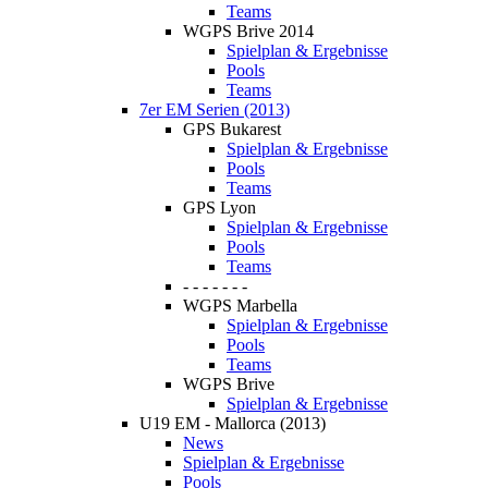
Teams
WGPS Brive 2014
Spielplan & Ergebnisse
Pools
Teams
7er EM Serien (2013)
GPS Bukarest
Spielplan & Ergebnisse
Pools
Teams
GPS Lyon
Spielplan & Ergebnisse
Pools
Teams
- - - - - - -
WGPS Marbella
Spielplan & Ergebnisse
Pools
Teams
WGPS Brive
Spielplan & Ergebnisse
U19 EM - Mallorca (2013)
News
Spielplan & Ergebnisse
Pools