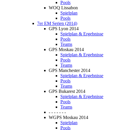
Pools
WOQ Lissabon
Spielplan
Pools
7er EM Serien (2014)
GPS Lyon 2014
Spielplan & Ergebnisse
Pools
Teams
GPS Moskau 2014
Spielplan & Ergebnisse
Pools
Teams
GPS Manchester 2014
Spielplan & Ergebnisse
Pools
Teams
GPS Bukarest 2014
Spielplan & Ergebnisse
Pools
Teams
- - - - - - -
WGPS Moskau 2014
Spielplan
Pools