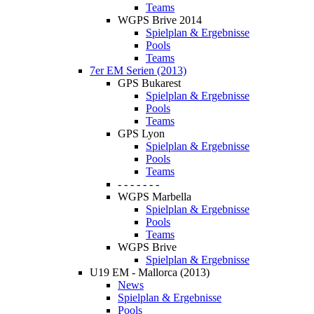
Teams
WGPS Brive 2014
Spielplan & Ergebnisse
Pools
Teams
7er EM Serien (2013)
GPS Bukarest
Spielplan & Ergebnisse
Pools
Teams
GPS Lyon
Spielplan & Ergebnisse
Pools
Teams
- - - - - - -
WGPS Marbella
Spielplan & Ergebnisse
Pools
Teams
WGPS Brive
Spielplan & Ergebnisse
U19 EM - Mallorca (2013)
News
Spielplan & Ergebnisse
Pools