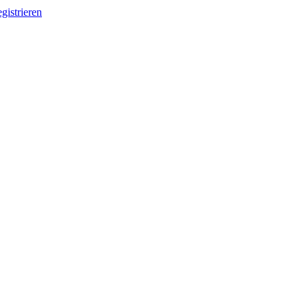
gistrieren