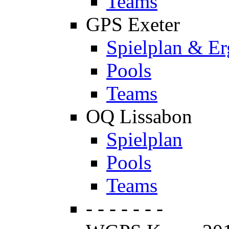
Teams
GPS Exeter
Spielplan & Er
Pools
Teams
OQ Lissabon
Spielplan
Pools
Teams
- - - - - - -