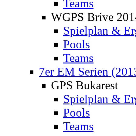
Teams
WGPS Brive 201
Spielplan & Er
Pools
Teams
7er EM Serien (201
GPS Bukarest
Spielplan & Er
Pools
Teams