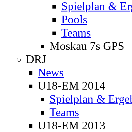
Spielplan & Er
Pools
Teams
Moskau 7s GPS
DRJ
News
U18-EM 2014
Spielplan & Erge
Teams
U18-EM 2013