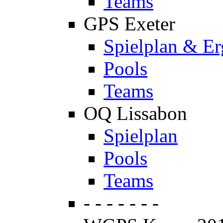
Teams
GPS Exeter
Spielplan & Er
Pools
Teams
OQ Lissabon
Spielplan
Pools
Teams
- - - - - - -