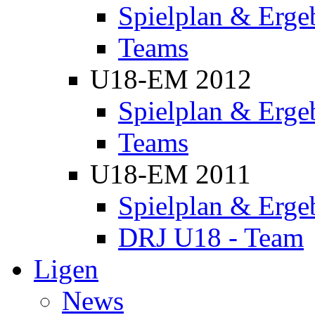
Spielplan & Erge
Teams
U18-EM 2012
Spielplan & Erge
Teams
U18-EM 2011
Spielplan & Erge
DRJ U18 - Team
Ligen
News