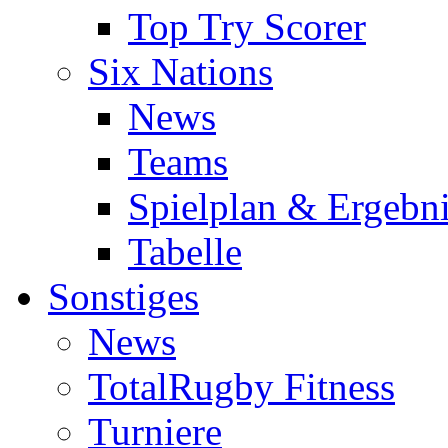
Top Try Scorer
Six Nations
News
Teams
Spielplan & Ergebni
Tabelle
Sonstiges
News
TotalRugby Fitness
Turniere