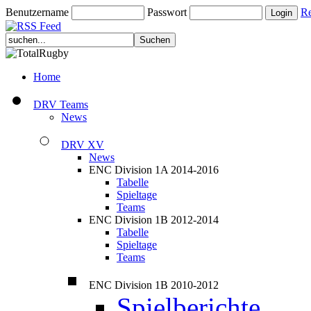
Benutzername
Passwort
Re
Home
DRV Teams
News
DRV XV
News
ENC Division 1A 2014-2016
Tabelle
Spieltage
Teams
ENC Division 1B 2012-2014
Tabelle
Spieltage
Teams
ENC Division 1B 2010-2012
Spielberichte