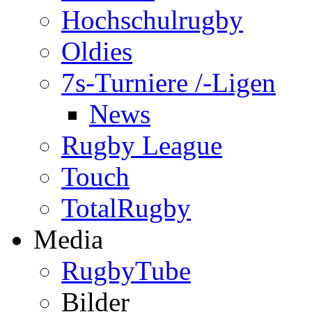
Hochschulrugby
Oldies
7s-Turniere /-Ligen
News
Rugby League
Touch
TotalRugby
Media
RugbyTube
Bilder