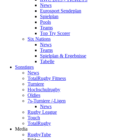
News
Eurosport Sendeplan
Spielplan
Pools
Teams
Top Try Scorer
Six Nations
News
Teams
Spielplan & Ergebnisse
Tabelle
Sonstiges
News
TotalRugby Fitness
Turniere
Hochschulrugby
Oldies
7s-Turniere /-Ligen
News
Rugby League
Touch
TotalRugby
Media
RugbyTube