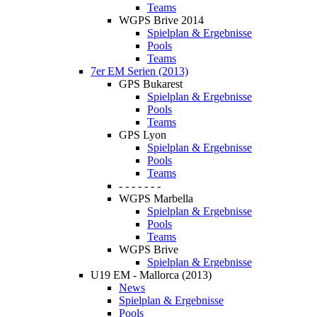
Teams
WGPS Brive 2014
Spielplan & Ergebnisse
Pools
Teams
7er EM Serien (2013)
GPS Bukarest
Spielplan & Ergebnisse
Pools
Teams
GPS Lyon
Spielplan & Ergebnisse
Pools
Teams
- - - - - - -
WGPS Marbella
Spielplan & Ergebnisse
Pools
Teams
WGPS Brive
Spielplan & Ergebnisse
U19 EM - Mallorca (2013)
News
Spielplan & Ergebnisse
Pools