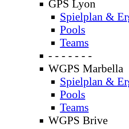
GPS Lyon
Spielplan & Er
Pools
Teams
- - - - - - -
WGPS Marbella
Spielplan & Er
Pools
Teams
WGPS Brive