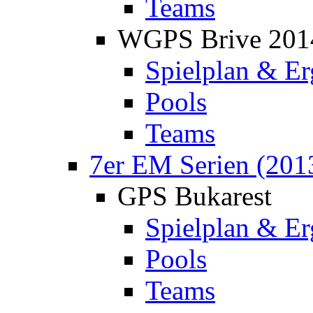
Teams
WGPS Brive 201
Spielplan & Er
Pools
Teams
7er EM Serien (201
GPS Bukarest
Spielplan & Er
Pools
Teams