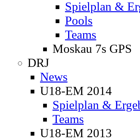
Spielplan & Er
Pools
Teams
Moskau 7s GPS
DRJ
News
U18-EM 2014
Spielplan & Erge
Teams
U18-EM 2013