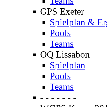
Teams
GPS Exeter
Spielplan & Er
Pools
Teams
OQ Lissabon
Spielplan
Pools
Teams
- - - - - - -