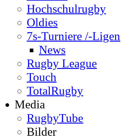
Hochschulrugby
Oldies
7s-Turniere /-Ligen
News
Rugby League
Touch
TotalRugby
Media
RugbyTube
Bilder