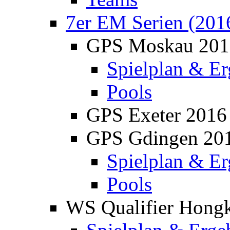
7er EM Serien (201
GPS Moskau 201
Spielplan & Er
Pools
GPS Exeter 2016
GPS Gdingen 20
Spielplan & Er
Pools
WS Qualifier Hong