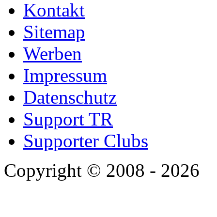
Kontakt
Sitemap
Werben
Impressum
Datenschutz
Support TR
Supporter Clubs
Copyright © 2008 - 2026