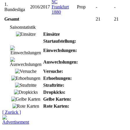
SC
1.
2016/2017
Frankfurt
Prop
-
-
Bundesliga
1880
Gesamt
21
21
Saisonstatistik
Einsätze
Startaufstellung:
Einwechslungen:
Auswechslungen:
Versuche:
Erhoehungen:
Straftritte:
Dropkicks:
Gelbe Karten:
Rote Karten:
[ Zurück ]