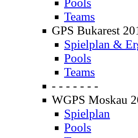
Pools
Teams
GPS Bukarest 20
Spielplan & Er
Pools
Teams
- - - - - - -
WGPS Moskau 2
Spielplan
Pools