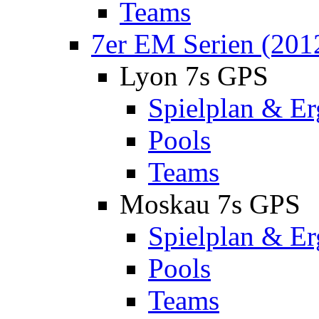
Teams
7er EM Serien (201
Lyon 7s GPS
Spielplan & Er
Pools
Teams
Moskau 7s GPS
Spielplan & Er
Pools
Teams