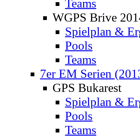
Teams
WGPS Brive 201
Spielplan & Er
Pools
Teams
7er EM Serien (201
GPS Bukarest
Spielplan & Er
Pools
Teams