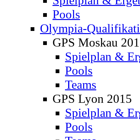
Spielplan & Erge
Pools
Olympia-Qualifikat
GPS Moskau 201
Spielplan & Er
Pools
Teams
GPS Lyon 2015
Spielplan & Er
Pools