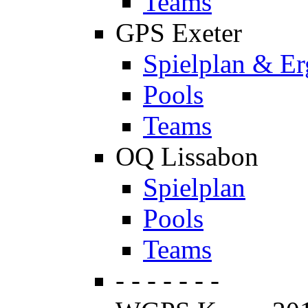
Teams
GPS Exeter
Spielplan & Er
Pools
Teams
OQ Lissabon
Spielplan
Pools
Teams
- - - - - - -