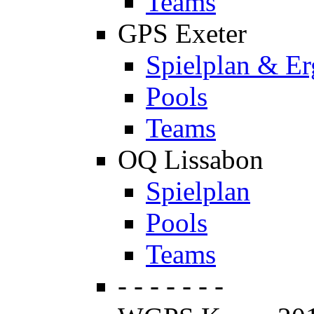
Teams
GPS Exeter
Spielplan & Er
Pools
Teams
OQ Lissabon
Spielplan
Pools
Teams
- - - - - - -