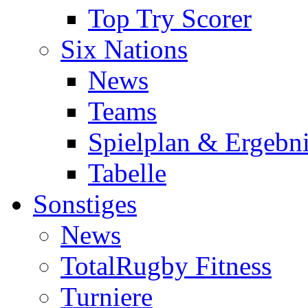
Top Try Scorer
Six Nations
News
Teams
Spielplan & Ergebni
Tabelle
Sonstiges
News
TotalRugby Fitness
Turniere