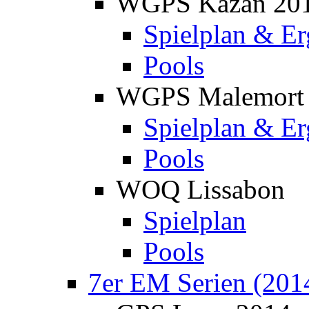
WGPS Kazan 20
Spielplan & Er
Pools
WGPS Malemort
Spielplan & Er
Pools
WOQ Lissabon
Spielplan
Pools
7er EM Serien (201