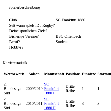
Spielerbeschreibung
Club
SC Frankfurt 1880
Seit wann spielst Du Rugby?
-
Deine sportlichen Ziele?
Bisherige Vereine?
BSC Offenbach
Beruf?
Student
Hobbys?
Karrierestatistik
Wettbewerb
Saison
Mannschaft
Position:
Einsätze
Startauf
2.
SC
Dritte
Bundesliga
2009/2010
Frankfurt
1
1
Reihe
Süd
1880 II
2.
SC
Dritte
Bundesliga
2010/2011
Frankfurt
3
3
Reihe
Süd
1880 II