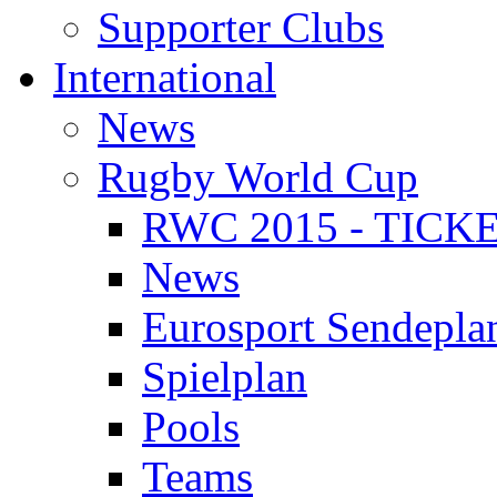
Supporter Clubs
International
News
Rugby World Cup
RWC 2015 - TICK
News
Eurosport Sendepla
Spielplan
Pools
Teams