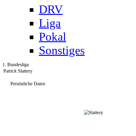
DRV
Liga
Pokal
Sonstiges
1. Bundesliga
Patrick Slattery
Persönliche Daten