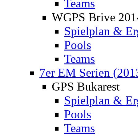
Teams
WGPS Brive 201
Spielplan & Er
Pools
Teams
7er EM Serien (201
GPS Bukarest
Spielplan & Er
Pools
Teams