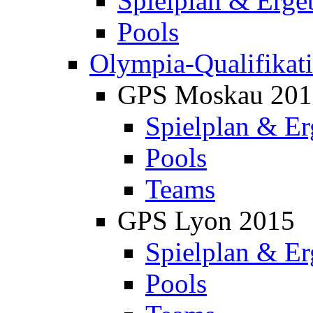
Spielplan & Erge
Pools
Olympia-Qualifikat
GPS Moskau 201
Spielplan & Er
Pools
Teams
GPS Lyon 2015
Spielplan & Er
Pools