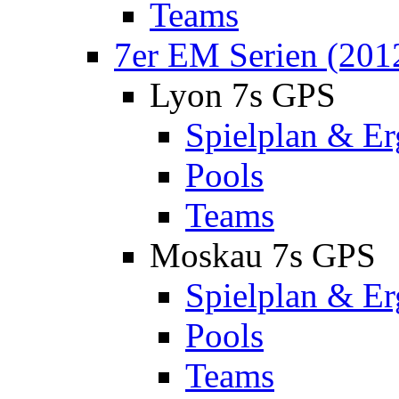
Teams
7er EM Serien (201
Lyon 7s GPS
Spielplan & Er
Pools
Teams
Moskau 7s GPS
Spielplan & Er
Pools
Teams