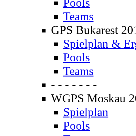
Pools
Teams
GPS Bukarest 20
Spielplan & Er
Pools
Teams
- - - - - - -
WGPS Moskau 2
Spielplan
Pools