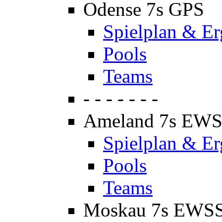
Odense 7s GPS
Spielplan & Er
Pools
Teams
- - - - - - -
Ameland 7s EW
Spielplan & Er
Pools
Teams
Moskau 7s EWS