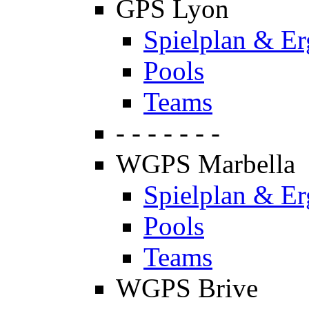
GPS Lyon
Spielplan & Er
Pools
Teams
- - - - - - -
WGPS Marbella
Spielplan & Er
Pools
Teams
WGPS Brive