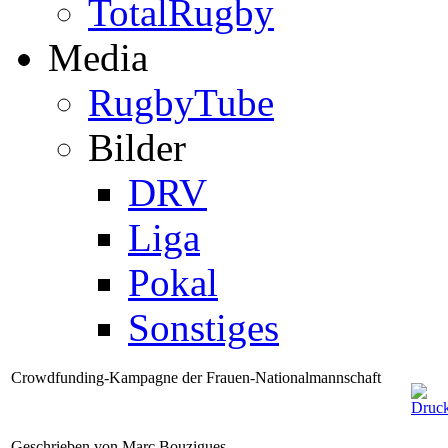
TotalRugby
Media
RugbyTube
Bilder
DRV
Liga
Pokal
Sonstiges
Crowdfunding-Kampagne der Frauen-Nationalmannschaft
Geschrieben von Marc Bouzigues