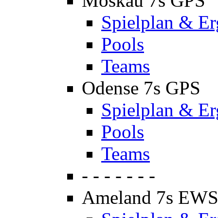
Moskau 7s GPS
Spielplan & Er
Pools
Teams
Odense 7s GPS
Spielplan & Er
Pools
Teams
- - - - - - -
Ameland 7s EW