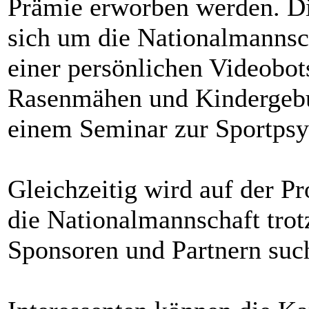
Prämie erworben werden. D
sich um die Nationalmannsc
einer persönlichen Videobot
Rasenmähen und Kindergebur
einem Seminar zur Sportpsy
Gleichzeitig wird auf der Pr
die Nationalmannschaft tro
Sponsoren und Partnern such