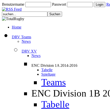
Benutzername
Passwort
Re
Home
DRV Teams
News
DRV XV
News
ENC Division 1A 2014-2016
Tabelle
Spieltage
Teams
ENC Division 1B 2
Tabelle