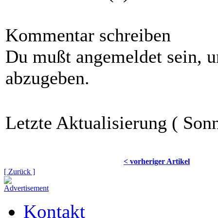
Kommentar schreiben
Du mußt angemeldet sein, 
abzugeben.
Letzte Aktualisierung ( Sonn
< vorheriger Artikel
[ Zurück ]
Kontakt