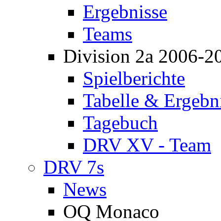
Ergebnisse
Teams
Division 2a 2006-2
Spielberichte
Tabelle & Ergebn
Tagebuch
DRV XV - Team
DRV 7s
News
OQ Monaco