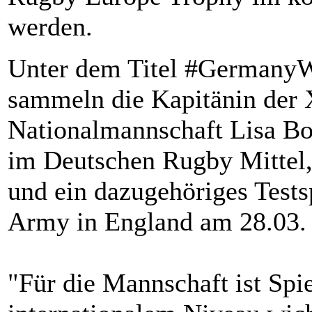
werden.
Unter dem Titel #Germany
sammeln die Kapitänin der 
Nationalmannschaft Lisa B
im Deutschen Rugby Mittel
und ein dazugehöriges Testsp
Army in England am 28.03. 
"Für die Mannschaft ist Spie