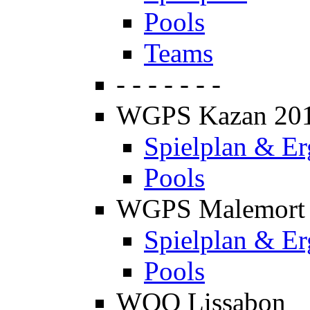
Pools
Teams
- - - - - - -
WGPS Kazan 20
Spielplan & Er
Pools
WGPS Malemort
Spielplan & Er
Pools
WOQ Lissabon