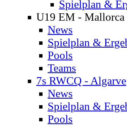
Spielplan & Er
U19 EM - Mallorca
News
Spielplan & Erge
Pools
Teams
7s RWCQ - Algarve
News
Spielplan & Erge
Pools