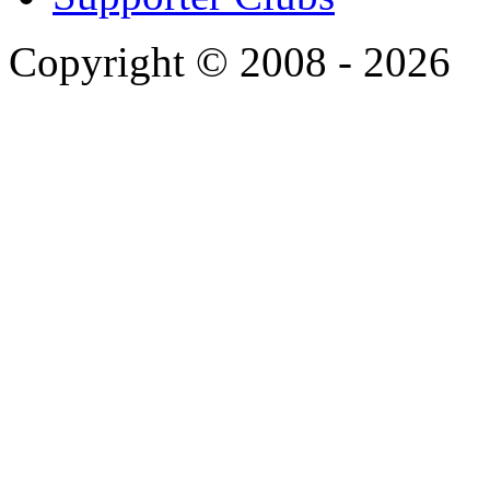
Copyright © 2008 - 2026