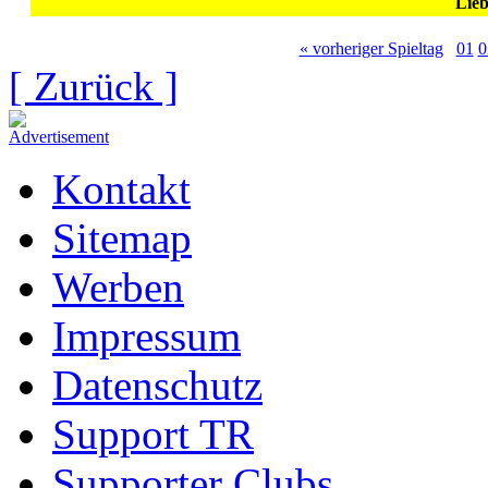
Lieb
« vorheriger Spieltag
01
0
[ Zurück ]
Kontakt
Sitemap
Werben
Impressum
Datenschutz
Support TR
Supporter Clubs