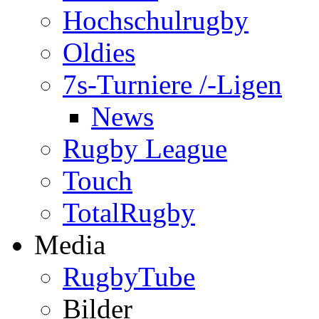
Hochschulrugby
Oldies
7s-Turniere /-Ligen
News
Rugby League
Touch
TotalRugby
Media
RugbyTube
Bilder