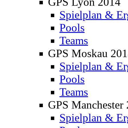
GPS Lyon 2014
Spielplan & Er
Pools
Teams
GPS Moskau 201
Spielplan & Er
Pools
Teams
GPS Manchester 
Spielplan & Er