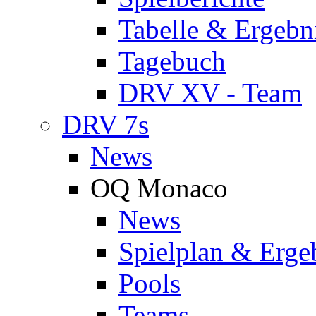
Tabelle & Ergebn
Tagebuch
DRV XV - Team
DRV 7s
News
OQ Monaco
News
Spielplan & Erge
Pools
Teams