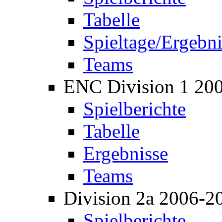
Tabelle
Spieltage/Ergebni
Teams
ENC Division 1 20
Spielberichte
Tabelle
Ergebnisse
Teams
Division 2a 2006-2
Spielberichte