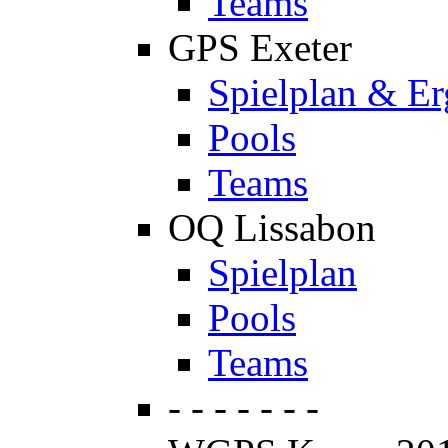
Teams
GPS Exeter
Spielplan & Er
Pools
Teams
OQ Lissabon
Spielplan
Pools
Teams
- - - - - - -