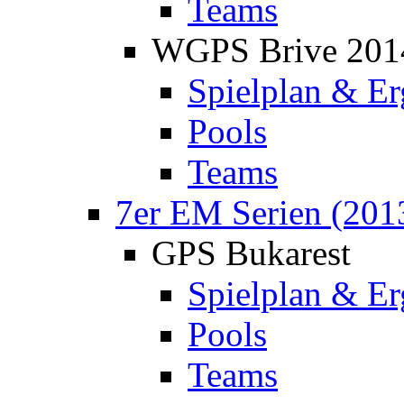
Teams
WGPS Brive 201
Spielplan & Er
Pools
Teams
7er EM Serien (201
GPS Bukarest
Spielplan & Er
Pools
Teams