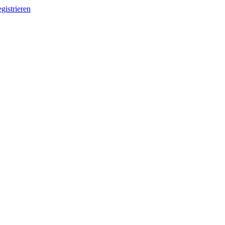
gistrieren