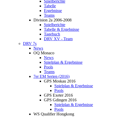
Spielberichte
Tabelle
Ergebnisse
Teams
Division 2a 2006-2008
Spielberichte
Tabelle & Ergebnisse
Tagebuch
DRV XV - Team
DRV 7s
News
OQ Monaco
News
Spielplan & Ergebnisse
Pools
Teams
7er EM Serien (2016)
GPS Moskau 2016
Spielplan & Ergebnisse
Pools
GPS Exeter 2016
GPS Gdingen 2016
Spielplan & Ergebnisse
Pools
WS Qualifier Hongkong