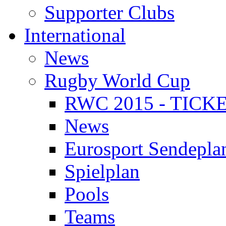
Supporter Clubs
International
News
Rugby World Cup
RWC 2015 - TICK
News
Eurosport Sendepla
Spielplan
Pools
Teams