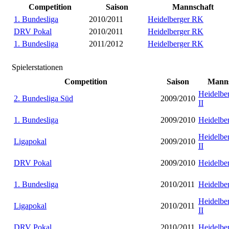
Competition
Saison
Mannschaft
1. Bundesliga
2010/2011
Heidelberger RK
DRV Pokal
2010/2011
Heidelberger RK
1. Bundesliga
2011/2012
Heidelberger RK
Spielerstationen
Competition
Saison
Manns
Heidelbe
2. Bundesliga Süd
2009/2010
II
1. Bundesliga
2009/2010
Heidelbe
Heidelbe
Ligapokal
2009/2010
II
DRV Pokal
2009/2010
Heidelbe
1. Bundesliga
2010/2011
Heidelbe
Heidelbe
Ligapokal
2010/2011
II
DRV Pokal
2010/2011
Heidelbe