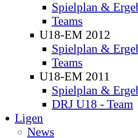
Spielplan & Erge
Teams
U18-EM 2012
Spielplan & Erge
Teams
U18-EM 2011
Spielplan & Erge
DRJ U18 - Team
Ligen
News