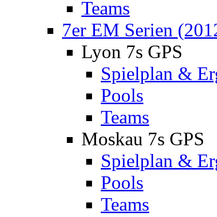
Teams
7er EM Serien (201
Lyon 7s GPS
Spielplan & Er
Pools
Teams
Moskau 7s GPS
Spielplan & Er
Pools
Teams