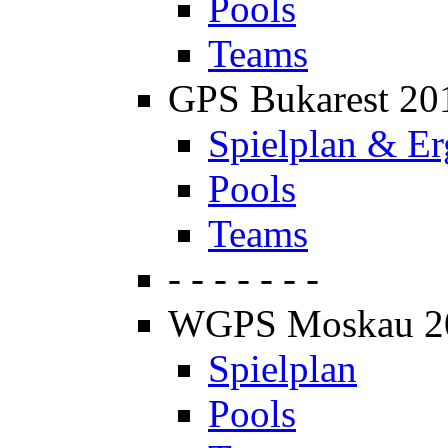
Pools
Teams
GPS Bukarest 20
Spielplan & Er
Pools
Teams
- - - - - - -
WGPS Moskau 2
Spielplan
Pools