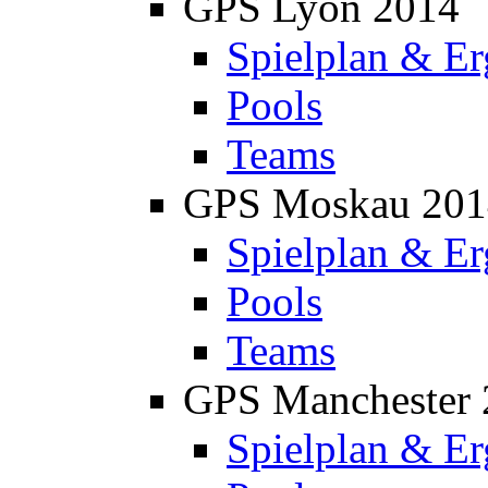
GPS Lyon 2014
Spielplan & Er
Pools
Teams
GPS Moskau 201
Spielplan & Er
Pools
Teams
GPS Manchester 
Spielplan & Er