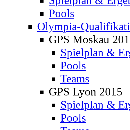
Spielplan & Erge
Pools
Olympia-Qualifikat
GPS Moskau 201
Spielplan & Er
Pools
Teams
GPS Lyon 2015
Spielplan & Er
Pools