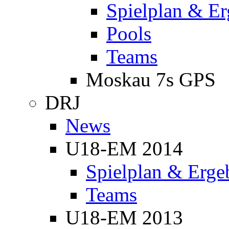
Spielplan & Er
Pools
Teams
Moskau 7s GPS
DRJ
News
U18-EM 2014
Spielplan & Erge
Teams
U18-EM 2013