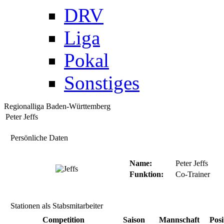
DRV
Liga
Pokal
Sonstiges
Regionalliga Baden-Württemberg
Peter Jeffs
Persönliche Daten
Name:
Peter Jeffs
Funktion:
Co-Trainer
Stationen als Stabsmitarbeiter
Competition
Saison
Mannschaft
Posi