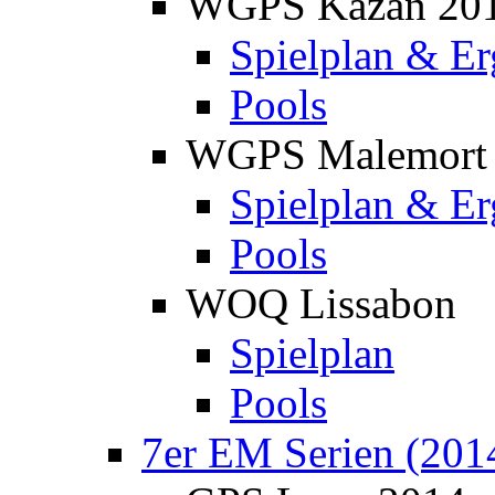
WGPS Kazan 20
Spielplan & Er
Pools
WGPS Malemort
Spielplan & Er
Pools
WOQ Lissabon
Spielplan
Pools
7er EM Serien (201