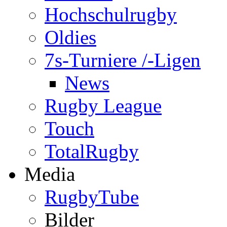
Hochschulrugby
Oldies
7s-Turniere /-Ligen
News
Rugby League
Touch
TotalRugby
Media
RugbyTube
Bilder