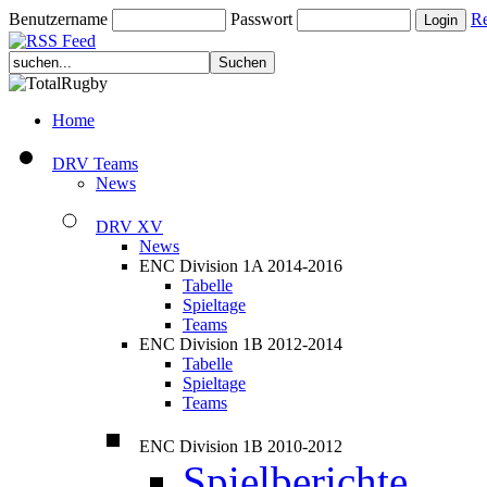
Benutzername
Passwort
Re
Home
DRV Teams
News
DRV XV
News
ENC Division 1A 2014-2016
Tabelle
Spieltage
Teams
ENC Division 1B 2012-2014
Tabelle
Spieltage
Teams
ENC Division 1B 2010-2012
Spielberichte