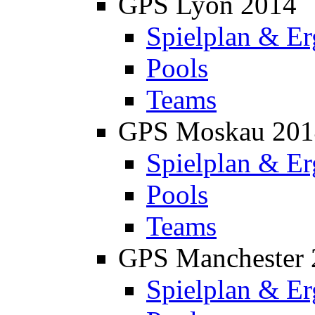
GPS Lyon 2014
Spielplan & Er
Pools
Teams
GPS Moskau 201
Spielplan & Er
Pools
Teams
GPS Manchester 
Spielplan & Er