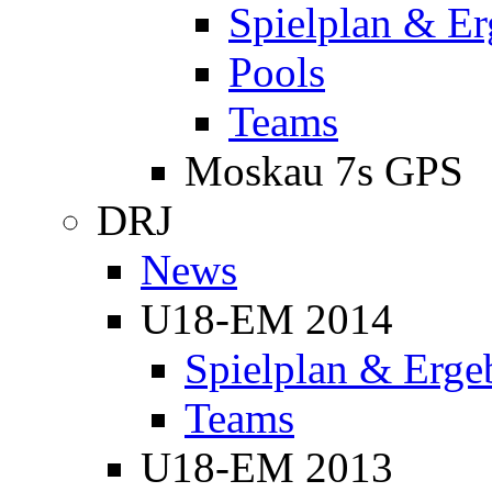
Spielplan & Er
Pools
Teams
Moskau 7s GPS
DRJ
News
U18-EM 2014
Spielplan & Erge
Teams
U18-EM 2013