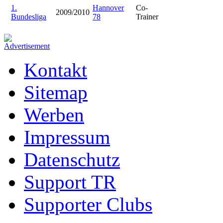
1.
Hannover
Co-
2009/2010
Bundesliga
78
Trainer
Kontakt
Sitemap
Werben
Impressum
Datenschutz
Support TR
Supporter Clubs