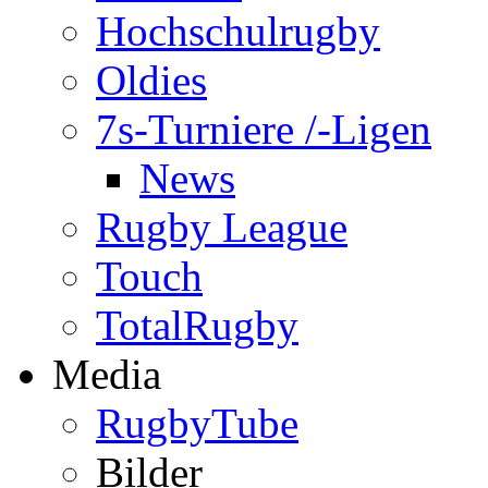
Hochschulrugby
Oldies
7s-Turniere /-Ligen
News
Rugby League
Touch
TotalRugby
Media
RugbyTube
Bilder