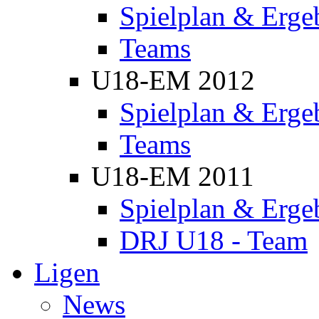
Spielplan & Erge
Teams
U18-EM 2012
Spielplan & Erge
Teams
U18-EM 2011
Spielplan & Erge
DRJ U18 - Team
Ligen
News