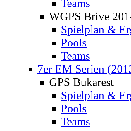
Teams
WGPS Brive 201
Spielplan & Er
Pools
Teams
7er EM Serien (201
GPS Bukarest
Spielplan & Er
Pools
Teams