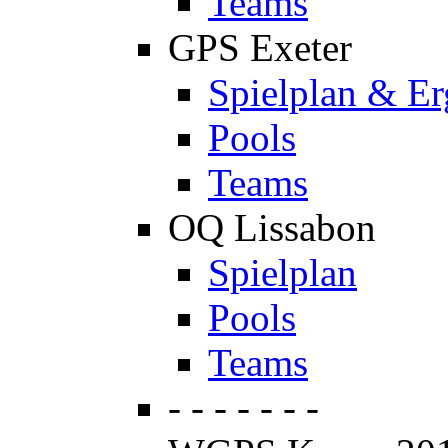
Teams
GPS Exeter
Spielplan & Er
Pools
Teams
OQ Lissabon
Spielplan
Pools
Teams
- - - - - - -