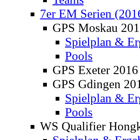
7er EM Serien (201
GPS Moskau 201
Spielplan & Er
Pools
GPS Exeter 2016
GPS Gdingen 20
Spielplan & Er
Pools
WS Qualifier Hong