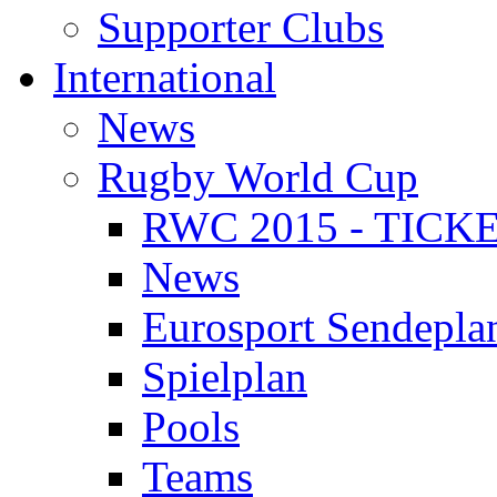
Supporter Clubs
International
News
Rugby World Cup
RWC 2015 - TICK
News
Eurosport Sendepla
Spielplan
Pools
Teams