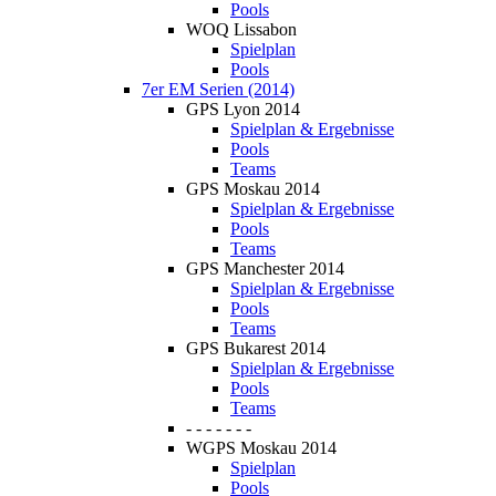
Pools
WOQ Lissabon
Spielplan
Pools
7er EM Serien (2014)
GPS Lyon 2014
Spielplan & Ergebnisse
Pools
Teams
GPS Moskau 2014
Spielplan & Ergebnisse
Pools
Teams
GPS Manchester 2014
Spielplan & Ergebnisse
Pools
Teams
GPS Bukarest 2014
Spielplan & Ergebnisse
Pools
Teams
- - - - - - -
WGPS Moskau 2014
Spielplan
Pools