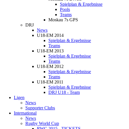
Spielplan & Ergebnisse
Pools
Teams
Moskau 7s GPS
DRJ
News
U18-EM 2014
Spielplan & Ergebnisse
Teams
U18-EM 2013
Spielplan & Ergebnisse
Teams
U18-EM 2012
Spielplan & Ergebnisse
Teams
U18-EM 2011
Spielplan & Ergebnisse
DRJ U18 - Team
Ligen
News
Supporter Clubs
International
News
Rugby World Cup
RWC 2015 - TICKETS