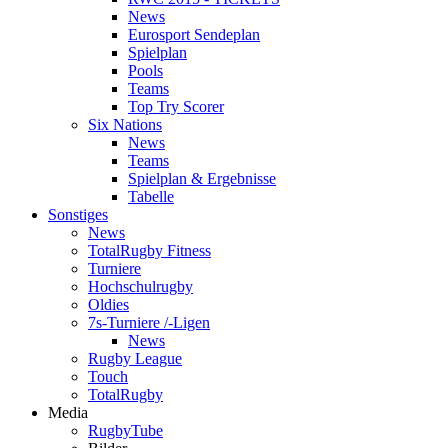
News
Eurosport Sendeplan
Spielplan
Pools
Teams
Top Try Scorer
Six Nations
News
Teams
Spielplan & Ergebnisse
Tabelle
Sonstiges
News
TotalRugby Fitness
Turniere
Hochschulrugby
Oldies
7s-Turniere /-Ligen
News
Rugby League
Touch
TotalRugby
Media
RugbyTube