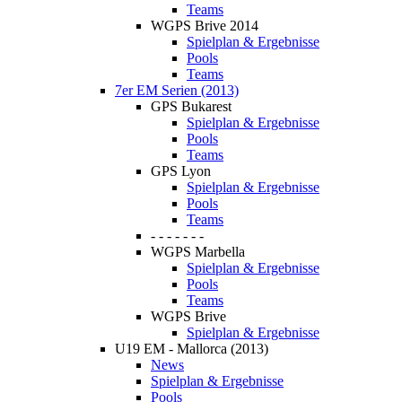
Teams
WGPS Brive 2014
Spielplan & Ergebnisse
Pools
Teams
7er EM Serien (2013)
GPS Bukarest
Spielplan & Ergebnisse
Pools
Teams
GPS Lyon
Spielplan & Ergebnisse
Pools
Teams
- - - - - - -
WGPS Marbella
Spielplan & Ergebnisse
Pools
Teams
WGPS Brive
Spielplan & Ergebnisse
U19 EM - Mallorca (2013)
News
Spielplan & Ergebnisse
Pools