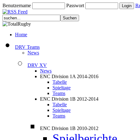
Benutzername
Passwort
Re
Home
DRV Teams
News
DRV XV
News
ENC Division 1A 2014-2016
Tabelle
Spieltage
Teams
ENC Division 1B 2012-2014
Tabelle
Spieltage
Teams
ENC Division 1B 2010-2012
Spielberichte