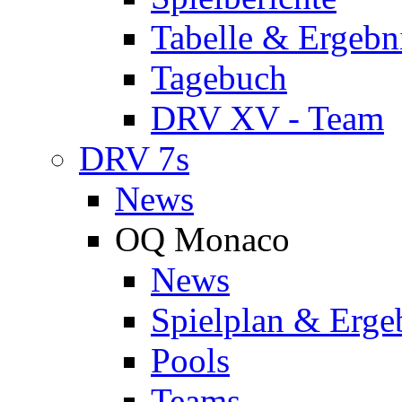
Tabelle & Ergebn
Tagebuch
DRV XV - Team
DRV 7s
News
OQ Monaco
News
Spielplan & Erge
Pools
Teams