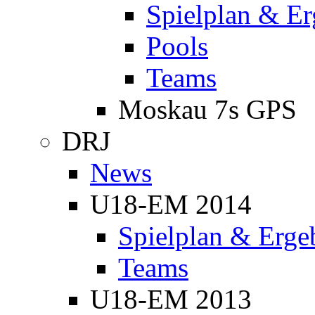
Spielplan & Er
Pools
Teams
Moskau 7s GPS
DRJ
News
U18-EM 2014
Spielplan & Erge
Teams
U18-EM 2013