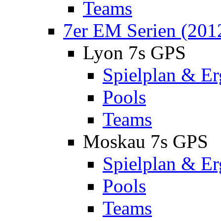
Teams
7er EM Serien (201
Lyon 7s GPS
Spielplan & Er
Pools
Teams
Moskau 7s GPS
Spielplan & Er
Pools
Teams