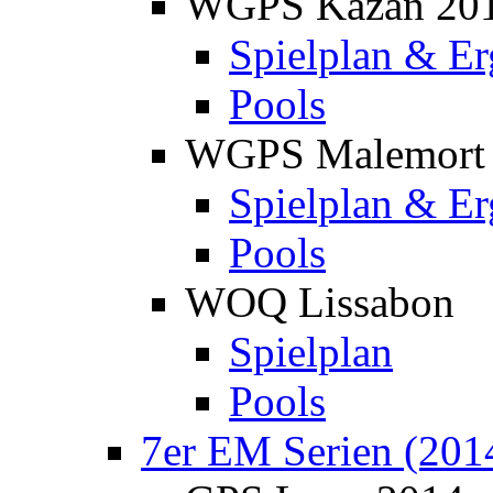
WGPS Kazan 20
Spielplan & Er
Pools
WGPS Malemort
Spielplan & Er
Pools
WOQ Lissabon
Spielplan
Pools
7er EM Serien (201