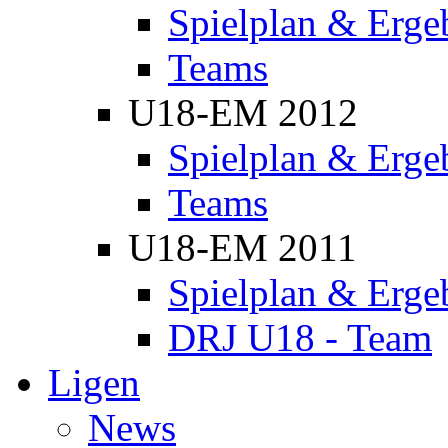
Spielplan & Erge
Teams
U18-EM 2012
Spielplan & Erge
Teams
U18-EM 2011
Spielplan & Erge
DRJ U18 - Team
Ligen
News