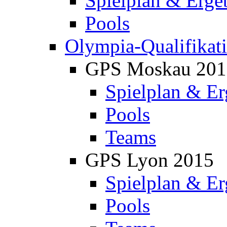
Spielplan & Erge
Pools
Olympia-Qualifikat
GPS Moskau 201
Spielplan & Er
Pools
Teams
GPS Lyon 2015
Spielplan & Er
Pools