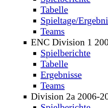
Tabelle
Spieltage/Ergebni
Teams
ENC Division 1 20
Spielberichte
Tabelle
Ergebnisse
Teams
Division 2a 2006-2
Spielberichte