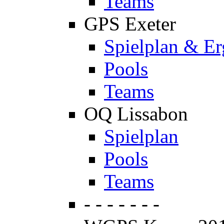
Teams
GPS Exeter
Spielplan & Er
Pools
Teams
OQ Lissabon
Spielplan
Pools
Teams
- - - - - - -