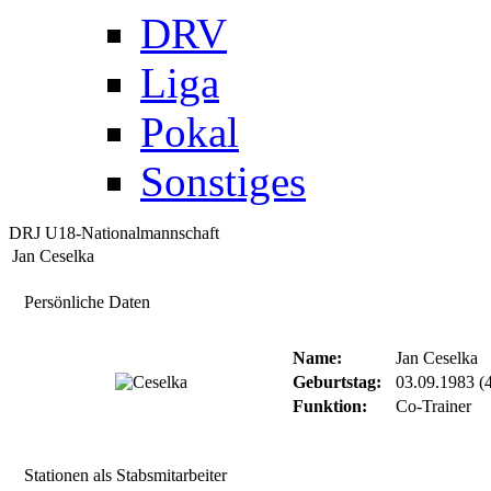
DRV
Liga
Pokal
Sonstiges
DRJ U18-Nationalmannschaft
Jan Ceselka
Persönliche Daten
Name:
Jan Ceselka
Geburtstag:
03.09.1983 (
Funktion:
Co-Trainer
Stationen als Stabsmitarbeiter