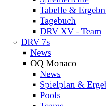
Tabelle & Ergebn
Tagebuch
DRV XV - Team
DRV 7s
News
OQ Monaco
News
Spielplan & Erge
Pools
Teams