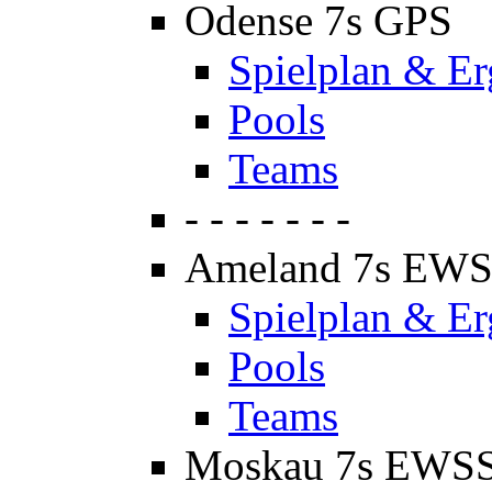
Odense 7s GPS
Spielplan & Er
Pools
Teams
- - - - - - -
Ameland 7s EW
Spielplan & Er
Pools
Teams
Moskau 7s EWS