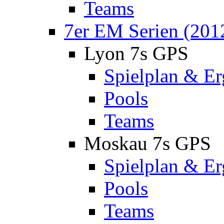
Teams
7er EM Serien (201
Lyon 7s GPS
Spielplan & Er
Pools
Teams
Moskau 7s GPS
Spielplan & Er
Pools
Teams