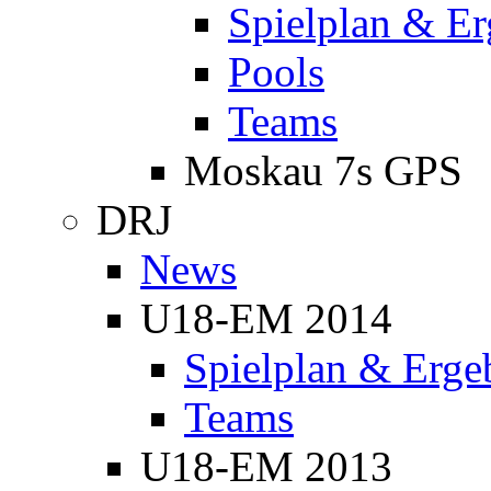
Spielplan & Er
Pools
Teams
Moskau 7s GPS
DRJ
News
U18-EM 2014
Spielplan & Erge
Teams
U18-EM 2013