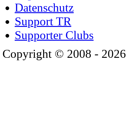
Datenschutz
Support TR
Supporter Clubs
Copyright © 2008 - 2026