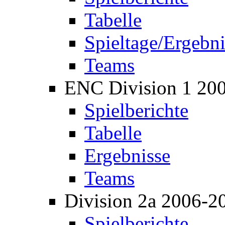
Tabelle
Spieltage/Ergebni
Teams
ENC Division 1 20
Spielberichte
Tabelle
Ergebnisse
Teams
Division 2a 2006-2
Spielberichte