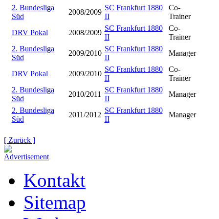
2. Bundesliga
SC Frankfurt 1880
Co-
2008/2009
Süd
II
Trainer
SC Frankfurt 1880
Co-
DRV Pokal
2008/2009
II
Trainer
2. Bundesliga
SC Frankfurt 1880
2009/2010
Manager
Süd
II
SC Frankfurt 1880
Co-
DRV Pokal
2009/2010
II
Trainer
2. Bundesliga
SC Frankfurt 1880
2010/2011
Manager
Süd
II
2. Bundesliga
SC Frankfurt 1880
2011/2012
Manager
Süd
II
[ Zurück ]
Kontakt
Sitemap