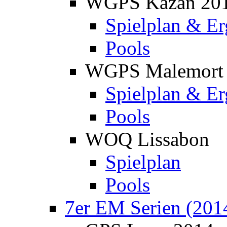
WGPS Kazan 20
Spielplan & Er
Pools
WGPS Malemort
Spielplan & Er
Pools
WOQ Lissabon
Spielplan
Pools
7er EM Serien (201