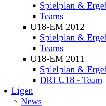
Spielplan & Erge
Teams
U18-EM 2012
Spielplan & Erge
Teams
U18-EM 2011
Spielplan & Erge
DRJ U18 - Team
Ligen
News