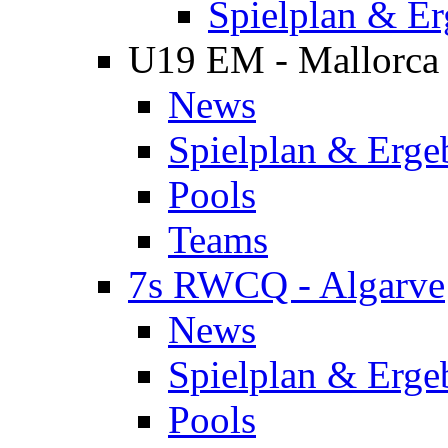
Spielplan & Er
U19 EM - Mallorca
News
Spielplan & Erge
Pools
Teams
7s RWCQ - Algarve
News
Spielplan & Erge
Pools