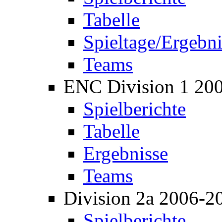
Tabelle
Spieltage/Ergebni
Teams
ENC Division 1 20
Spielberichte
Tabelle
Ergebnisse
Teams
Division 2a 2006-2
Spielberichte