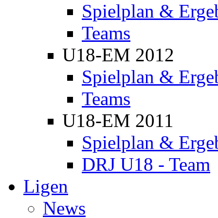
Spielplan & Erge
Teams
U18-EM 2012
Spielplan & Erge
Teams
U18-EM 2011
Spielplan & Erge
DRJ U18 - Team
Ligen
News