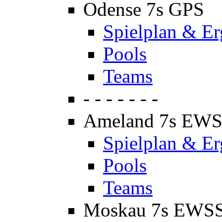
Odense 7s GPS
Spielplan & Er
Pools
Teams
- - - - - - -
Ameland 7s EW
Spielplan & Er
Pools
Teams
Moskau 7s EWS