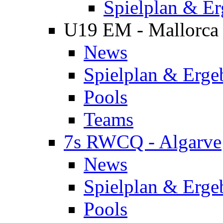
Spielplan & Er
U19 EM - Mallorca
News
Spielplan & Erge
Pools
Teams
7s RWCQ - Algarve
News
Spielplan & Erge
Pools