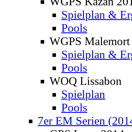
WGPS Kazan 20
Spielplan & Er
Pools
WGPS Malemort
Spielplan & Er
Pools
WOQ Lissabon
Spielplan
Pools
7er EM Serien (201