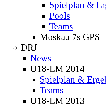
Spielplan & Er
Pools
Teams
Moskau 7s GPS
DRJ
News
U18-EM 2014
Spielplan & Erge
Teams
U18-EM 2013