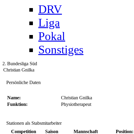
DRV
Liga
Pokal
Sonstiges
2. Bundesliga Süd
Christian Gnilka
Persönliche Daten
Name:
Christian Gnilka
Funktion:
Physiotherapeut
Stationen als Stabsmitarbeiter
Competition
Saison
Mannschaft
Position: