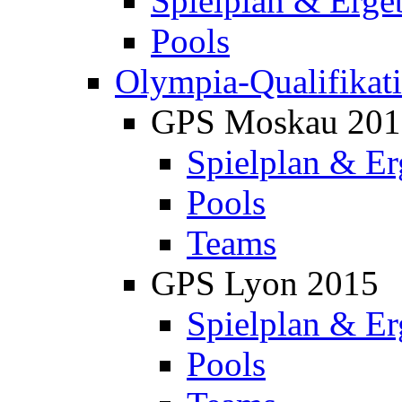
Spielplan & Erge
Pools
Olympia-Qualifikat
GPS Moskau 201
Spielplan & Er
Pools
Teams
GPS Lyon 2015
Spielplan & Er
Pools