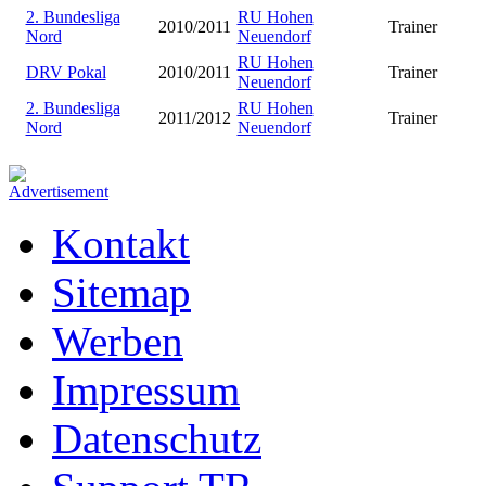
2. Bundesliga
RU Hohen
2010/2011
Trainer
Nord
Neuendorf
RU Hohen
DRV Pokal
2010/2011
Trainer
Neuendorf
2. Bundesliga
RU Hohen
2011/2012
Trainer
Nord
Neuendorf
Kontakt
Sitemap
Werben
Impressum
Datenschutz