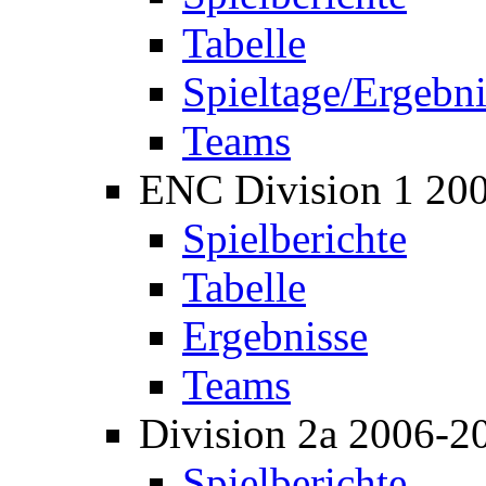
Tabelle
Spieltage/Ergebni
Teams
ENC Division 1 20
Spielberichte
Tabelle
Ergebnisse
Teams
Division 2a 2006-2
Spielberichte