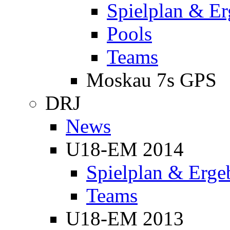
Spielplan & Er
Pools
Teams
Moskau 7s GPS
DRJ
News
U18-EM 2014
Spielplan & Erge
Teams
U18-EM 2013