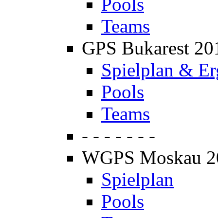
Pools
Teams
GPS Bukarest 20
Spielplan & Er
Pools
Teams
- - - - - - -
WGPS Moskau 2
Spielplan
Pools