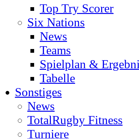
Top Try Scorer
Six Nations
News
Teams
Spielplan & Ergebni
Tabelle
Sonstiges
News
TotalRugby Fitness
Turniere