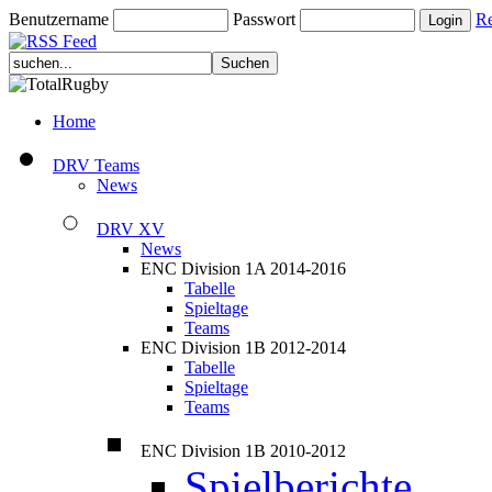
Benutzername
Passwort
Re
Home
DRV Teams
News
DRV XV
News
ENC Division 1A 2014-2016
Tabelle
Spieltage
Teams
ENC Division 1B 2012-2014
Tabelle
Spieltage
Teams
ENC Division 1B 2010-2012
Spielberichte