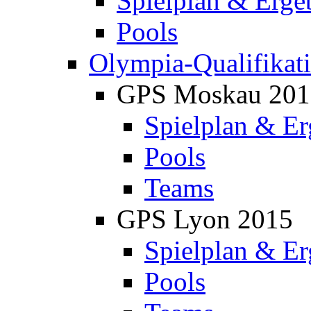
Spielplan & Erge
Pools
Olympia-Qualifikat
GPS Moskau 201
Spielplan & Er
Pools
Teams
GPS Lyon 2015
Spielplan & Er
Pools