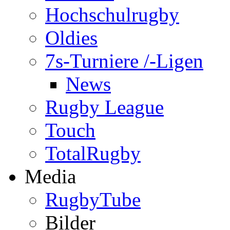
Hochschulrugby
Oldies
7s-Turniere /-Ligen
News
Rugby League
Touch
TotalRugby
Media
RugbyTube
Bilder