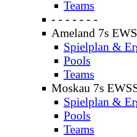
Teams
- - - - - - -
Ameland 7s EW
Spielplan & Er
Pools
Teams
Moskau 7s EWS
Spielplan & Er
Pools
Teams