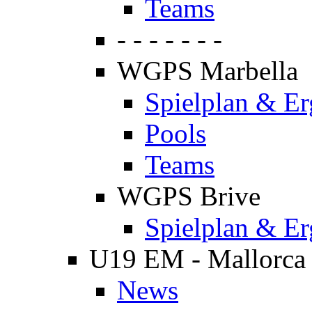
Teams
- - - - - - -
WGPS Marbella
Spielplan & Er
Pools
Teams
WGPS Brive
Spielplan & Er
U19 EM - Mallorca
News