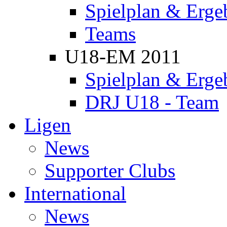
Spielplan & Erge
Teams
U18-EM 2011
Spielplan & Erge
DRJ U18 - Team
Ligen
News
Supporter Clubs
International
News