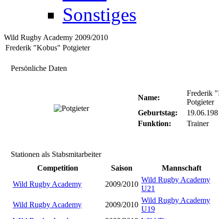
Sonstiges
Wild Rugby Academy 2009/2010
Frederik "Kobus" Potgieter
Persönliche Daten
Frederik 
Name:
Potgieter
Geburtstag:
19.06.198
Funktion:
Trainer
Stationen als Stabsmitarbeiter
Competition
Saison
Mannschaft
Wild Rugby Academy
Wild Rugby Academy
2009/2010
U21
Wild Rugby Academy
Wild Rugby Academy
2009/2010
U19