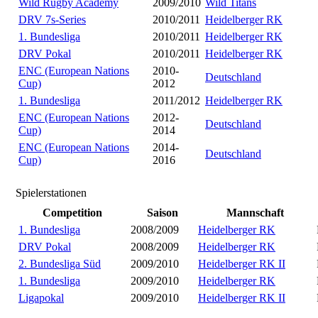
Wild Rugby Academy
2009/2010
Wild Titans
DRV 7s-Series
2010/2011
Heidelberger RK
1. Bundesliga
2010/2011
Heidelberger RK
DRV Pokal
2010/2011
Heidelberger RK
ENC (European Nations
2010-
Deutschland
Cup)
2012
1. Bundesliga
2011/2012
Heidelberger RK
ENC (European Nations
2012-
Deutschland
Cup)
2014
ENC (European Nations
2014-
Deutschland
Cup)
2016
Spielerstationen
Competition
Saison
Mannschaft
1. Bundesliga
2008/2009
Heidelberger RK
DRV Pokal
2008/2009
Heidelberger RK
2. Bundesliga Süd
2009/2010
Heidelberger RK II
1. Bundesliga
2009/2010
Heidelberger RK
Ligapokal
2009/2010
Heidelberger RK II