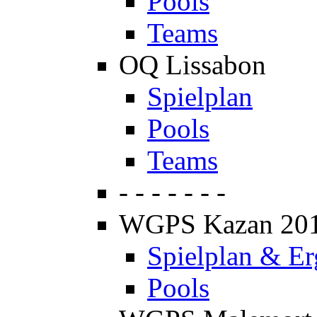
Pools
Teams
OQ Lissabon
Spielplan
Pools
Teams
- - - - - - -
WGPS Kazan 20
Spielplan & Er
Pools