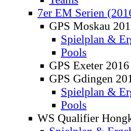
7er EM Serien (201
GPS Moskau 201
Spielplan & Er
Pools
GPS Exeter 2016
GPS Gdingen 20
Spielplan & Er
Pools
WS Qualifier Hong