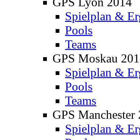
GPS Lyon 2014
Spielplan & Er
Pools
Teams
GPS Moskau 201
Spielplan & Er
Pools
Teams
GPS Manchester 
Spielplan & Er