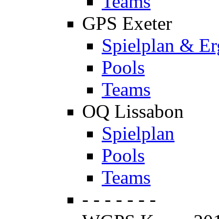
Teams
GPS Exeter
Spielplan & Er
Pools
Teams
OQ Lissabon
Spielplan
Pools
Teams
- - - - - - -