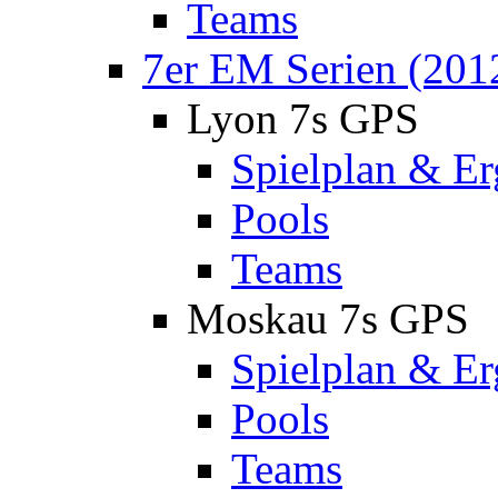
Teams
7er EM Serien (201
Lyon 7s GPS
Spielplan & Er
Pools
Teams
Moskau 7s GPS
Spielplan & Er
Pools
Teams