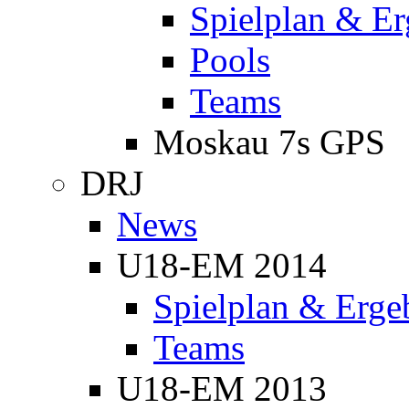
Spielplan & Er
Pools
Teams
Moskau 7s GPS
DRJ
News
U18-EM 2014
Spielplan & Erge
Teams
U18-EM 2013