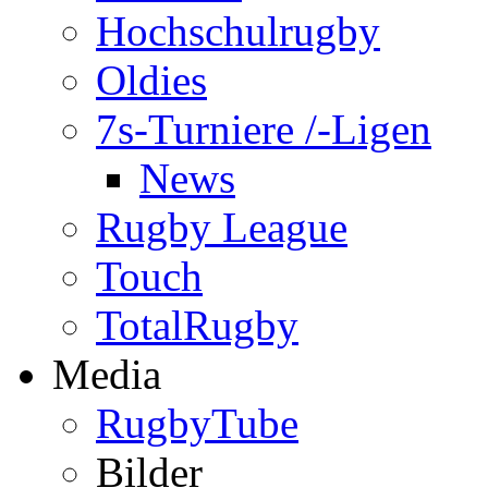
Hochschulrugby
Oldies
7s-Turniere /-Ligen
News
Rugby League
Touch
TotalRugby
Media
RugbyTube
Bilder