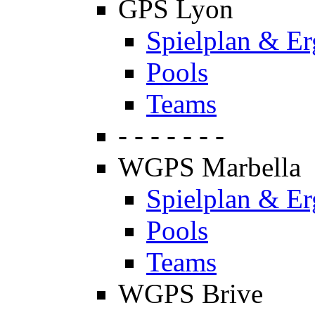
GPS Lyon
Spielplan & Er
Pools
Teams
- - - - - - -
WGPS Marbella
Spielplan & Er
Pools
Teams
WGPS Brive