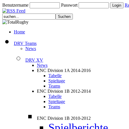
Benutzername
Passwort
Re
Home
DRV Teams
News
DRV XV
News
ENC Division 1A 2014-2016
Tabelle
Spieltage
Teams
ENC Division 1B 2012-2014
Tabelle
Spieltage
Teams
ENC Division 1B 2010-2012
Spielberichte