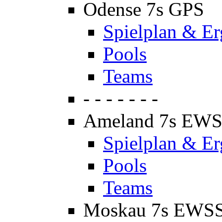
Odense 7s GPS
Spielplan & Er
Pools
Teams
- - - - - - -
Ameland 7s EW
Spielplan & Er
Pools
Teams
Moskau 7s EWS