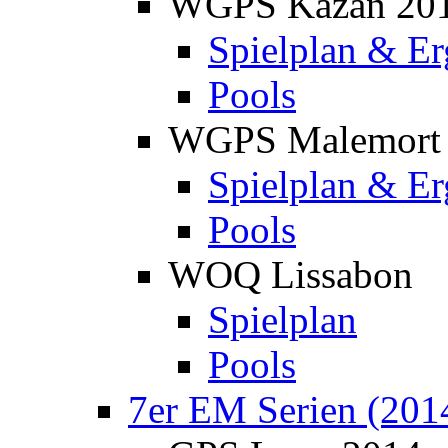
WGPS Kazan 20
Spielplan & Er
Pools
WGPS Malemort
Spielplan & Er
Pools
WOQ Lissabon
Spielplan
Pools
7er EM Serien (201