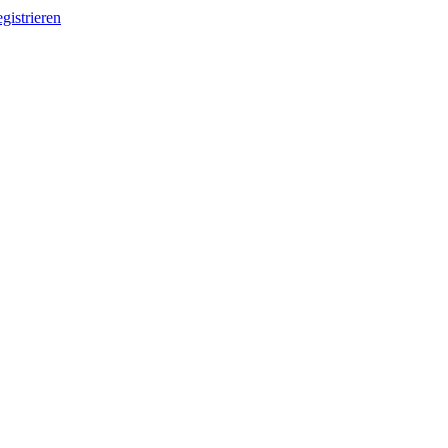
gistrieren