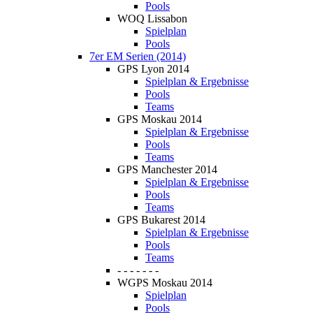
Pools
WOQ Lissabon
Spielplan
Pools
7er EM Serien (2014)
GPS Lyon 2014
Spielplan & Ergebnisse
Pools
Teams
GPS Moskau 2014
Spielplan & Ergebnisse
Pools
Teams
GPS Manchester 2014
Spielplan & Ergebnisse
Pools
Teams
GPS Bukarest 2014
Spielplan & Ergebnisse
Pools
Teams
- - - - - - -
WGPS Moskau 2014
Spielplan
Pools