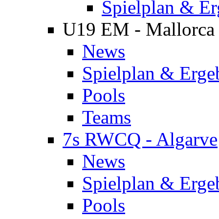
Spielplan & Er
U19 EM - Mallorca
News
Spielplan & Erge
Pools
Teams
7s RWCQ - Algarve
News
Spielplan & Erge
Pools