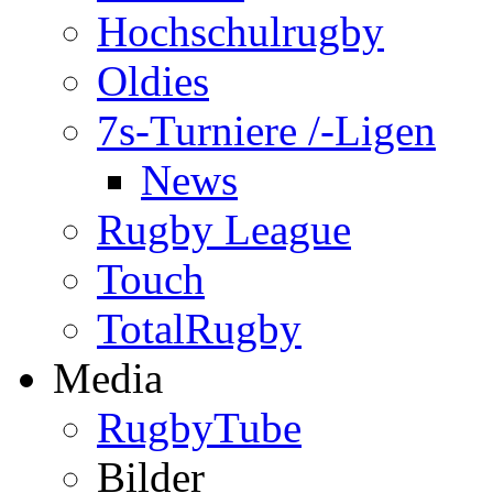
Hochschulrugby
Oldies
7s-Turniere /-Ligen
News
Rugby League
Touch
TotalRugby
Media
RugbyTube
Bilder