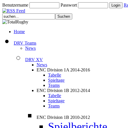
Benutzername
Passwort
Re
Home
DRV Teams
News
DRV XV
News
ENC Division 1A 2014-2016
Tabelle
Spieltage
Teams
ENC Division 1B 2012-2014
Tabelle
Spieltage
Teams
ENC Division 1B 2010-2012
Spielberichte