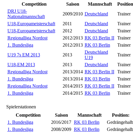
Competition
Saison
Mannschaft
Position
DRJ U18-
2009/2010
Deutschland
Trainer
Nationalmannschaft
U18-Europameisterschaft
2011
Deutschland
Trainer
U18-Europameisterschaft
2012
Deutschland
Trainer
Regionalliga Nordost
2012/2013
RK 03 Berlin II
Trainer
1. Bundesliga
2012/2013
RK 03 Berlin
Trainer
Deutschland
U19 7s EM 2013
2013
Trainer
U19
U18-EM 2013
2013
Deutschland
Trainer
Regionalliga Nordost
2013/2014
RK 03 Berlin II
Trainer
1. Bundesliga
2013/2014
RK 03 Berlin
Trainer
Regionalliga Nordost
2014/2015
RK 03 Berlin II
Trainer
1. Bundesliga
2014/2015
RK 03 Berlin
Trainer
Spielerstationen
Competition
Saison
Mannschaft
Position:
1. Bundesliga
2016/2017
RK 03 Berlin
Gedrängehal
1. Bundesliga
2008/2009
RK 03 Berlin
Gedrängehal