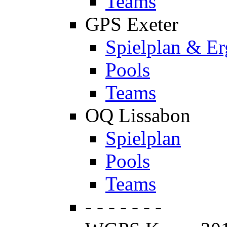
Teams
GPS Exeter
Spielplan & Er
Pools
Teams
OQ Lissabon
Spielplan
Pools
Teams
- - - - - - -