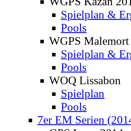
WGPS Kazan 20
Spielplan & Er
Pools
WGPS Malemort
Spielplan & Er
Pools
WOQ Lissabon
Spielplan
Pools
7er EM Serien (201