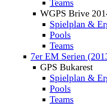
Teams
WGPS Brive 201
Spielplan & Er
Pools
Teams
7er EM Serien (201
GPS Bukarest
Spielplan & Er
Pools
Teams