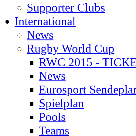
Supporter Clubs
International
News
Rugby World Cup
RWC 2015 - TICK
News
Eurosport Sendepla
Spielplan
Pools
Teams