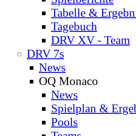
Tabelle & Ergebn
Tagebuch
DRV XV - Team
DRV 7s
News
OQ Monaco
News
Spielplan & Erge
Pools
Teams