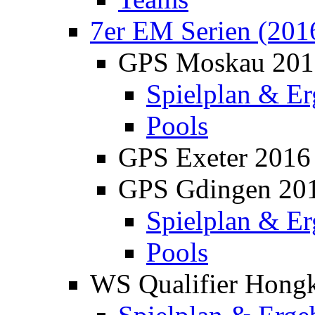
7er EM Serien (201
GPS Moskau 201
Spielplan & Er
Pools
GPS Exeter 2016
GPS Gdingen 20
Spielplan & Er
Pools
WS Qualifier Hong