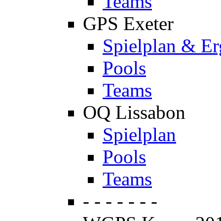
Teams
GPS Exeter
Spielplan & Er
Pools
Teams
OQ Lissabon
Spielplan
Pools
Teams
- - - - - - -