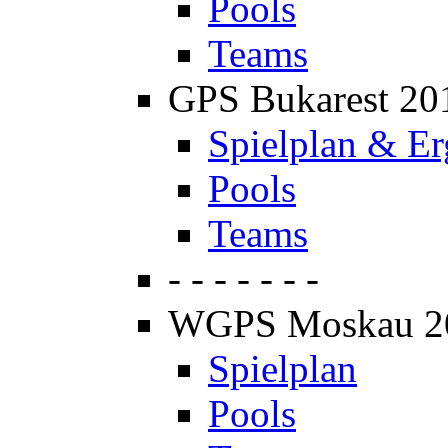
Pools
Teams
GPS Bukarest 20
Spielplan & Er
Pools
Teams
- - - - - - -
WGPS Moskau 2
Spielplan
Pools