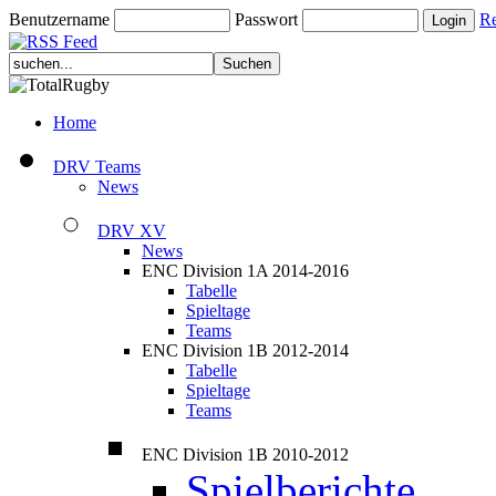
Benutzername
Passwort
Re
Home
DRV Teams
News
DRV XV
News
ENC Division 1A 2014-2016
Tabelle
Spieltage
Teams
ENC Division 1B 2012-2014
Tabelle
Spieltage
Teams
ENC Division 1B 2010-2012
Spielberichte