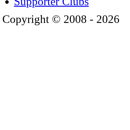
Supporter Clubs
Copyright © 2008 - 2026