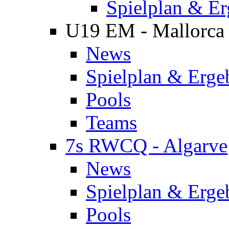
Spielplan & Er
U19 EM - Mallorca
News
Spielplan & Erge
Pools
Teams
7s RWCQ - Algarve
News
Spielplan & Erge
Pools