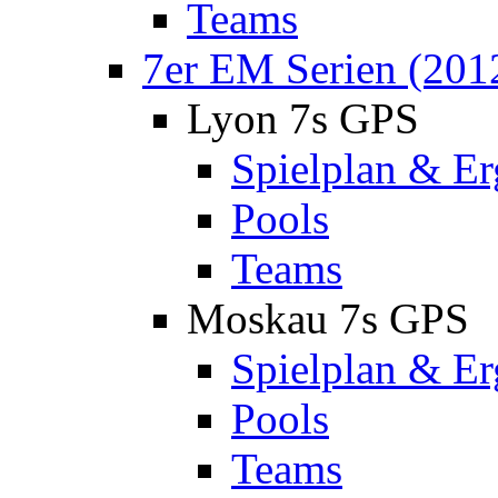
Teams
7er EM Serien (201
Lyon 7s GPS
Spielplan & Er
Pools
Teams
Moskau 7s GPS
Spielplan & Er
Pools
Teams