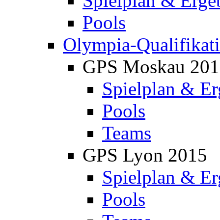
Spielplan & Erge
Pools
Olympia-Qualifikat
GPS Moskau 201
Spielplan & Er
Pools
Teams
GPS Lyon 2015
Spielplan & Er
Pools