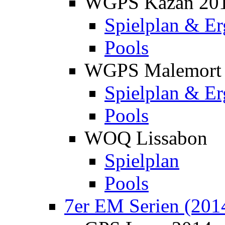
WGPS Kazan 20
Spielplan & Er
Pools
WGPS Malemort
Spielplan & Er
Pools
WOQ Lissabon
Spielplan
Pools
7er EM Serien (201