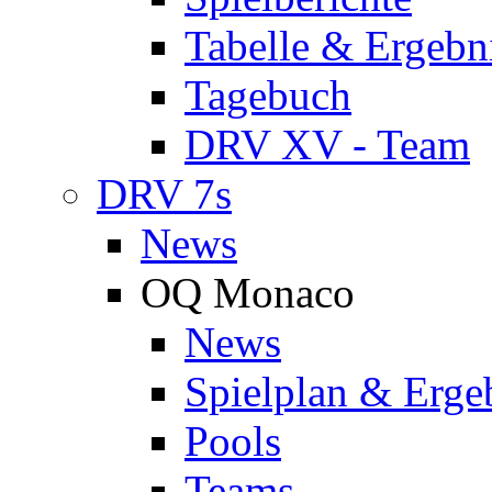
Tabelle & Ergebn
Tagebuch
DRV XV - Team
DRV 7s
News
OQ Monaco
News
Spielplan & Erge
Pools
Teams