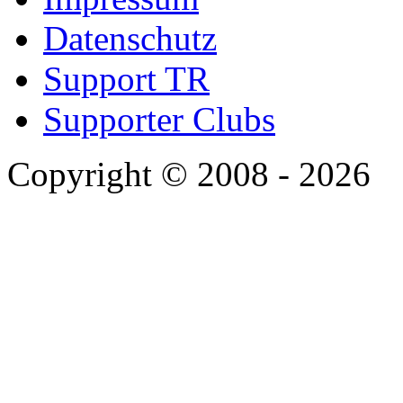
Datenschutz
Support TR
Supporter Clubs
Copyright © 2008 - 2026