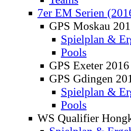
7er EM Serien (201
GPS Moskau 201
Spielplan & Er
Pools
GPS Exeter 2016
GPS Gdingen 20
Spielplan & Er
Pools
WS Qualifier Hong