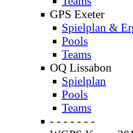
Teams
GPS Exeter
Spielplan & Er
Pools
Teams
OQ Lissabon
Spielplan
Pools
Teams
- - - - - - -