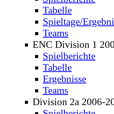
Tabelle
Spieltage/Ergebni
Teams
ENC Division 1 20
Spielberichte
Tabelle
Ergebnisse
Teams
Division 2a 2006-2
Spielberichte