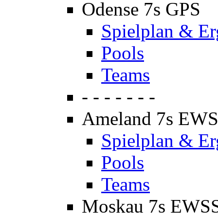
Odense 7s GPS
Spielplan & Er
Pools
Teams
- - - - - - -
Ameland 7s EW
Spielplan & Er
Pools
Teams
Moskau 7s EWS