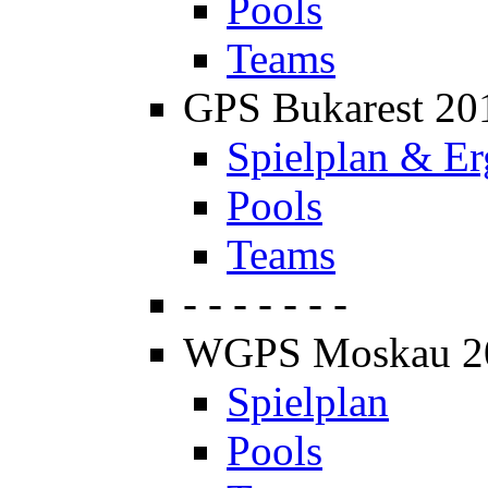
Pools
Teams
GPS Bukarest 20
Spielplan & Er
Pools
Teams
- - - - - - -
WGPS Moskau 2
Spielplan
Pools