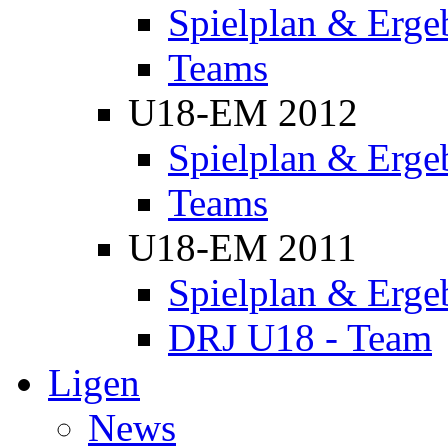
Spielplan & Erge
Teams
U18-EM 2012
Spielplan & Erge
Teams
U18-EM 2011
Spielplan & Erge
DRJ U18 - Team
Ligen
News