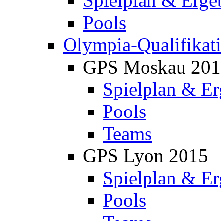
Spielplan & Erge
Pools
Olympia-Qualifikat
GPS Moskau 201
Spielplan & Er
Pools
Teams
GPS Lyon 2015
Spielplan & Er
Pools