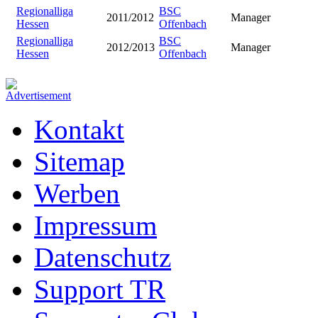
Regionalliga
BSC
2011/2012
Manager
Hessen
Offenbach
Regionalliga
BSC
2012/2013
Manager
Hessen
Offenbach
Kontakt
Sitemap
Werben
Impressum
Datenschutz
Support TR