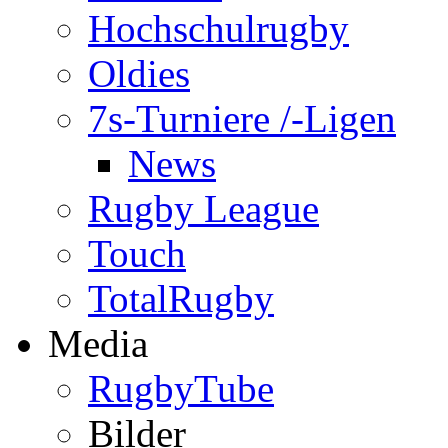
Hochschulrugby
Oldies
7s-Turniere /-Ligen
News
Rugby League
Touch
TotalRugby
Media
RugbyTube
Bilder