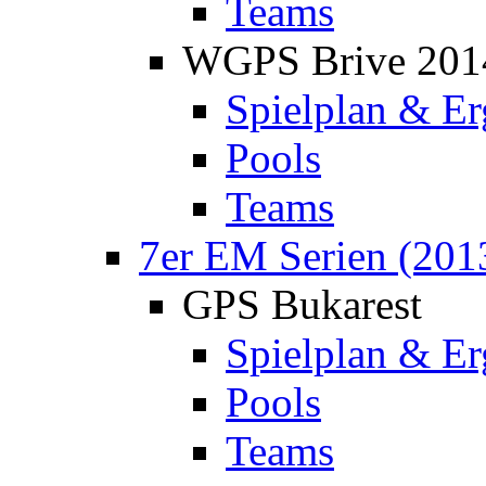
Teams
WGPS Brive 201
Spielplan & Er
Pools
Teams
7er EM Serien (201
GPS Bukarest
Spielplan & Er
Pools
Teams