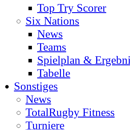
Top Try Scorer
Six Nations
News
Teams
Spielplan & Ergebni
Tabelle
Sonstiges
News
TotalRugby Fitness
Turniere