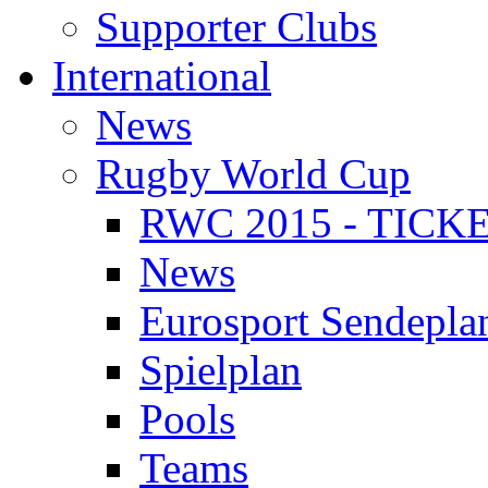
Supporter Clubs
International
News
Rugby World Cup
RWC 2015 - TICK
News
Eurosport Sendepla
Spielplan
Pools
Teams