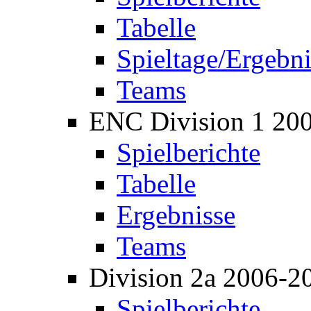
Tabelle
Spieltage/Ergebni
Teams
ENC Division 1 20
Spielberichte
Tabelle
Ergebnisse
Teams
Division 2a 2006-2
Spielberichte