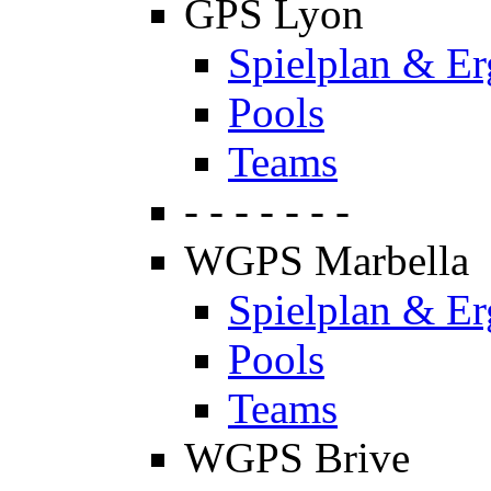
GPS Lyon
Spielplan & Er
Pools
Teams
- - - - - - -
WGPS Marbella
Spielplan & Er
Pools
Teams
WGPS Brive