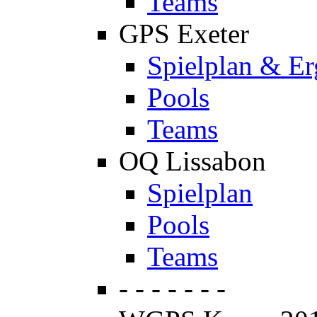
Teams
GPS Exeter
Spielplan & Er
Pools
Teams
OQ Lissabon
Spielplan
Pools
Teams
- - - - - - -