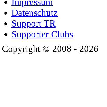
Impressum
Datenschutz
Support TR
Supporter Clubs
Copyright © 2008 - 2026