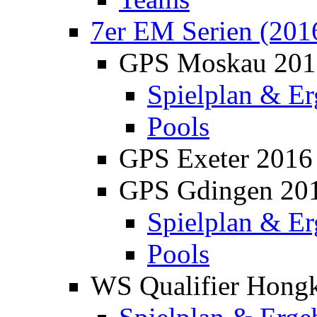
7er EM Serien (201
GPS Moskau 201
Spielplan & Er
Pools
GPS Exeter 2016
GPS Gdingen 20
Spielplan & Er
Pools
WS Qualifier Hong