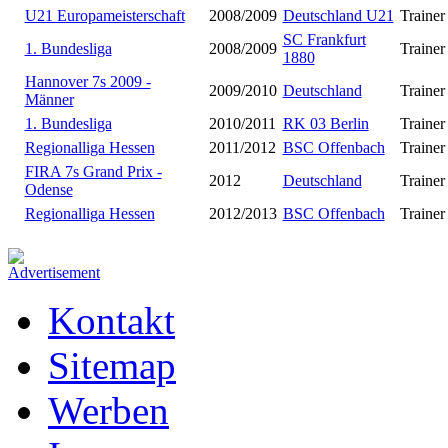
U21 Europameisterschaft
2008/2009
Deutschland U21
Trainer
SC Frankfurt
1. Bundesliga
2008/2009
Trainer
1880
Hannover 7s 2009 -
2009/2010
Deutschland
Trainer
Männer
1. Bundesliga
2010/2011
RK 03 Berlin
Trainer
Regionalliga Hessen
2011/2012
BSC Offenbach
Trainer
FIRA 7s Grand Prix -
2012
Deutschland
Trainer
Odense
Regionalliga Hessen
2012/2013
BSC Offenbach
Trainer
Kontakt
Sitemap
Werben