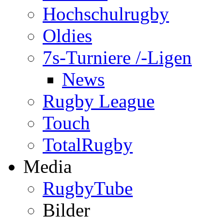
Hochschulrugby
Oldies
7s-Turniere /-Ligen
News
Rugby League
Touch
TotalRugby
Media
RugbyTube
Bilder