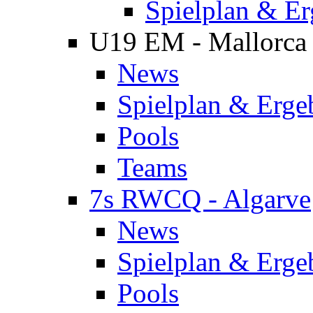
Spielplan & Er
U19 EM - Mallorca
News
Spielplan & Erge
Pools
Teams
7s RWCQ - Algarve
News
Spielplan & Erge
Pools