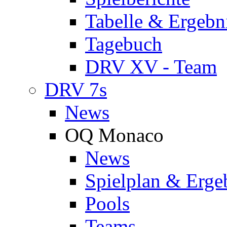
Tabelle & Ergebn
Tagebuch
DRV XV - Team
DRV 7s
News
OQ Monaco
News
Spielplan & Erge
Pools
Teams