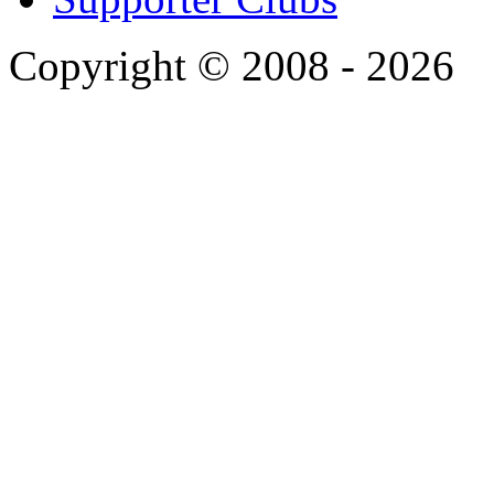
Copyright © 2008 - 2026