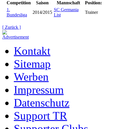
Competition
Saison
Mannschaft
Position:
1.
SC Germania
2014/2015
Trainer
Bundesliga
List
[ Zurück ]
Kontakt
Sitemap
Werben
Impressum
Datenschutz
Support TR
Supporter Clubs