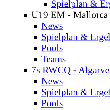
Spielplan & Er
U19 EM - Mallorca
News
Spielplan & Erge
Pools
Teams
7s RWCQ - Algarve
News
Spielplan & Erge
Pools