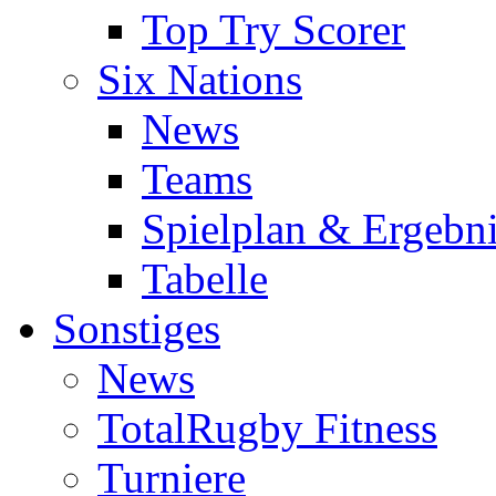
Top Try Scorer
Six Nations
News
Teams
Spielplan & Ergebni
Tabelle
Sonstiges
News
TotalRugby Fitness
Turniere