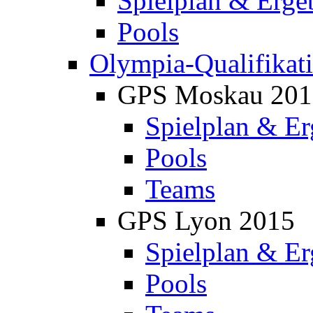
Spielplan & Erge
Pools
Olympia-Qualifikat
GPS Moskau 201
Spielplan & Er
Pools
Teams
GPS Lyon 2015
Spielplan & Er
Pools