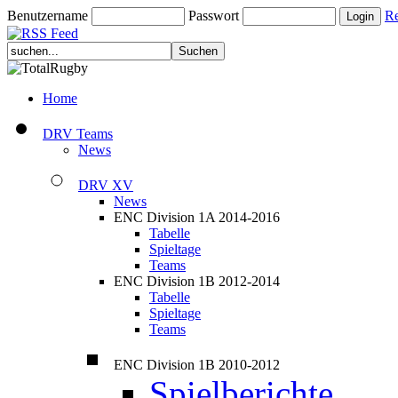
Benutzername
Passwort
Re
Home
DRV Teams
News
DRV XV
News
ENC Division 1A 2014-2016
Tabelle
Spieltage
Teams
ENC Division 1B 2012-2014
Tabelle
Spieltage
Teams
ENC Division 1B 2010-2012
Spielberichte