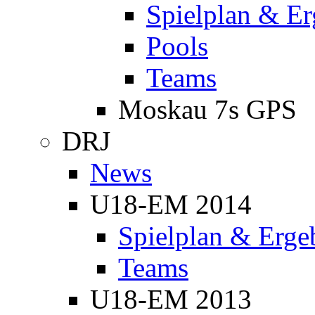
Spielplan & Er
Pools
Teams
Moskau 7s GPS
DRJ
News
U18-EM 2014
Spielplan & Erge
Teams
U18-EM 2013