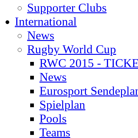
Supporter Clubs
International
News
Rugby World Cup
RWC 2015 - TICK
News
Eurosport Sendepla
Spielplan
Pools
Teams