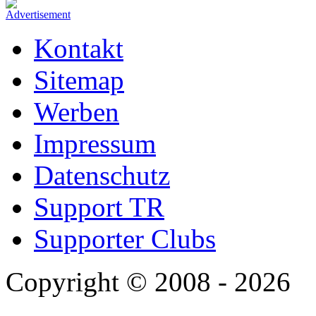
Kontakt
Sitemap
Werben
Impressum
Datenschutz
Support TR
Supporter Clubs
Copyright © 2008 - 2026