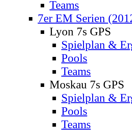
Teams
7er EM Serien (201
Lyon 7s GPS
Spielplan & Er
Pools
Teams
Moskau 7s GPS
Spielplan & Er
Pools
Teams