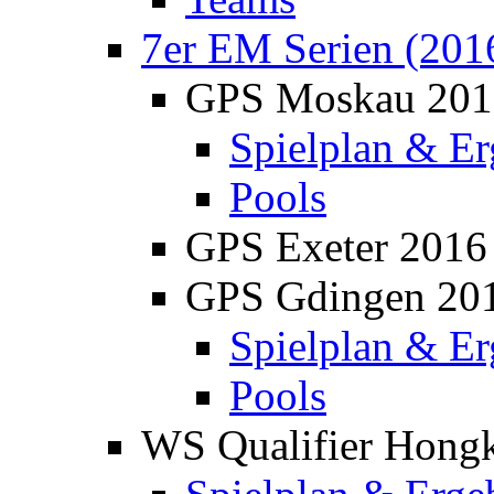
7er EM Serien (201
GPS Moskau 201
Spielplan & Er
Pools
GPS Exeter 2016
GPS Gdingen 20
Spielplan & Er
Pools
WS Qualifier Hong