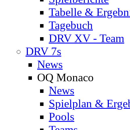
Tabelle & Ergebn
Tagebuch
DRV XV - Team
DRV 7s
News
OQ Monaco
News
Spielplan & Erge
Pools
Teams