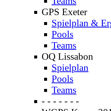
Teams
GPS Exeter
Spielplan & Er
Pools
Teams
OQ Lissabon
Spielplan
Pools
Teams
- - - - - - -