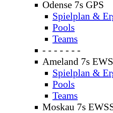
Odense 7s GPS
Spielplan & Er
Pools
Teams
- - - - - - -
Ameland 7s EW
Spielplan & Er
Pools
Teams
Moskau 7s EWS