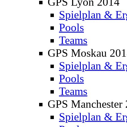
GPS Lyon 2014
Spielplan & Er
Pools
Teams
GPS Moskau 201
Spielplan & Er
Pools
Teams
GPS Manchester 
Spielplan & Er