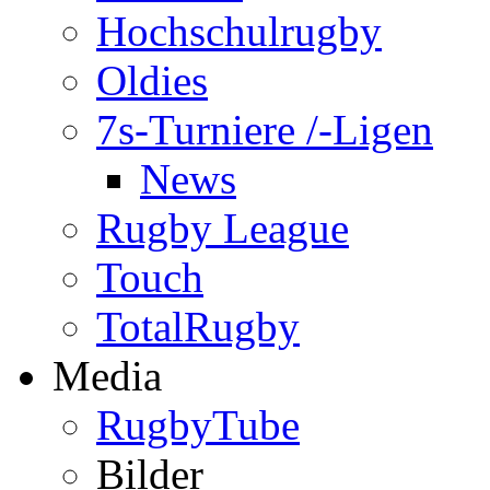
Hochschulrugby
Oldies
7s-Turniere /-Ligen
News
Rugby League
Touch
TotalRugby
Media
RugbyTube
Bilder