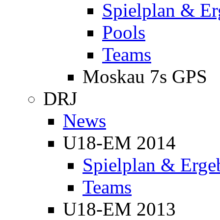
Spielplan & Er
Pools
Teams
Moskau 7s GPS
DRJ
News
U18-EM 2014
Spielplan & Erge
Teams
U18-EM 2013