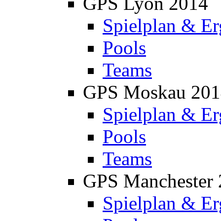
GPS Lyon 2014
Spielplan & Er
Pools
Teams
GPS Moskau 201
Spielplan & Er
Pools
Teams
GPS Manchester 
Spielplan & Er