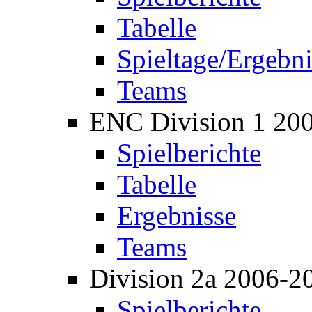
Tabelle
Spieltage/Ergebni
Teams
ENC Division 1 20
Spielberichte
Tabelle
Ergebnisse
Teams
Division 2a 2006-2
Spielberichte