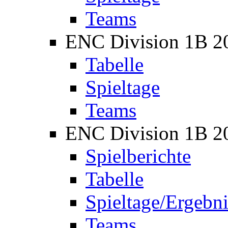
Teams
ENC Division 1B 2
Tabelle
Spieltage
Teams
ENC Division 1B 2
Spielberichte
Tabelle
Spieltage/Ergebni
Teams