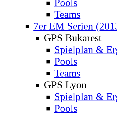
Pools
Teams
7er EM Serien (201
GPS Bukarest
Spielplan & Er
Pools
Teams
GPS Lyon
Spielplan & Er
Pools