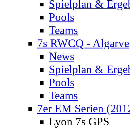
Spielplan & Erge
Pools
Teams
7s RWCQ - Algarve
News
Spielplan & Erge
Pools
Teams
7er EM Serien (201
Lyon 7s GPS