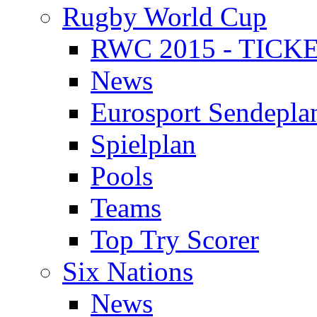
Rugby World Cup
RWC 2015 - TICK
News
Eurosport Sendepla
Spielplan
Pools
Teams
Top Try Scorer
Six Nations
News