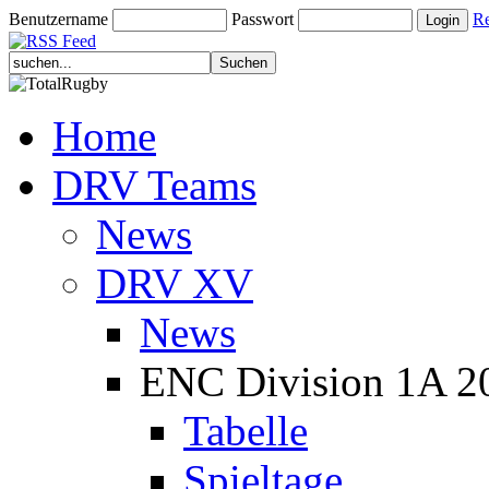
Benutzername
Passwort
Re
Home
DRV Teams
News
DRV XV
News
ENC Division 1A 2
Tabelle
Spieltage