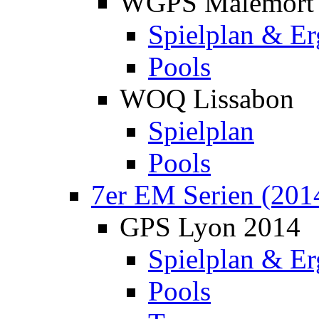
WGPS Malemort
Spielplan & Er
Pools
WOQ Lissabon
Spielplan
Pools
7er EM Serien (201
GPS Lyon 2014
Spielplan & Er
Pools