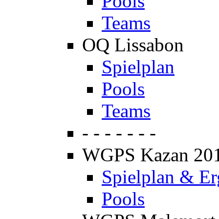
Pools
Teams
OQ Lissabon
Spielplan
Pools
Teams
- - - - - - -
WGPS Kazan 20
Spielplan & Er
Pools