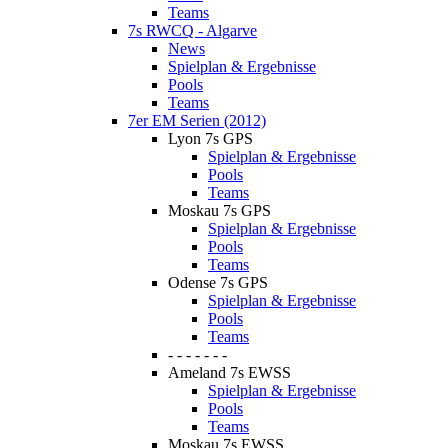
Teams
7s RWCQ - Algarve
News
Spielplan & Ergebnisse
Pools
Teams
7er EM Serien (2012)
Lyon 7s GPS
Spielplan & Ergebnisse
Pools
Teams
Moskau 7s GPS
Spielplan & Ergebnisse
Pools
Teams
Odense 7s GPS
Spielplan & Ergebnisse
Pools
Teams
- - - - - - -
Ameland 7s EWSS
Spielplan & Ergebnisse
Pools
Teams
Moskau 7s EWSS