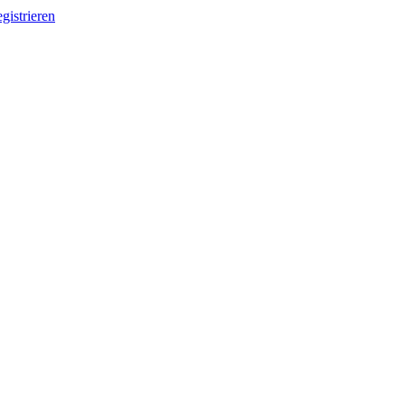
gistrieren