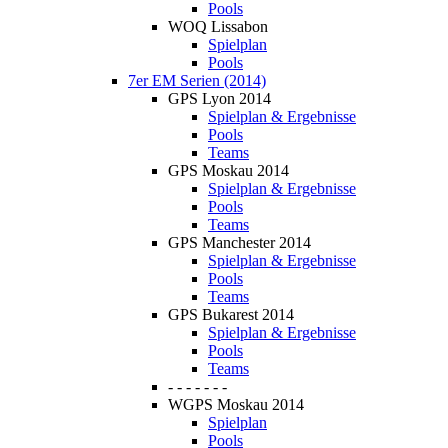
Pools
WOQ Lissabon
Spielplan
Pools
7er EM Serien (2014)
GPS Lyon 2014
Spielplan & Ergebnisse
Pools
Teams
GPS Moskau 2014
Spielplan & Ergebnisse
Pools
Teams
GPS Manchester 2014
Spielplan & Ergebnisse
Pools
Teams
GPS Bukarest 2014
Spielplan & Ergebnisse
Pools
Teams
- - - - - - -
WGPS Moskau 2014
Spielplan
Pools