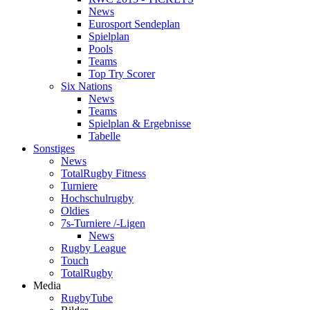
News
Eurosport Sendeplan
Spielplan
Pools
Teams
Top Try Scorer
Six Nations
News
Teams
Spielplan & Ergebnisse
Tabelle
Sonstiges
News
TotalRugby Fitness
Turniere
Hochschulrugby
Oldies
7s-Turniere /-Ligen
News
Rugby League
Touch
TotalRugby
Media
RugbyTube