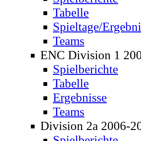
Tabelle
Spieltage/Ergebni
Teams
ENC Division 1 20
Spielberichte
Tabelle
Ergebnisse
Teams
Division 2a 2006-2
Spielberichte