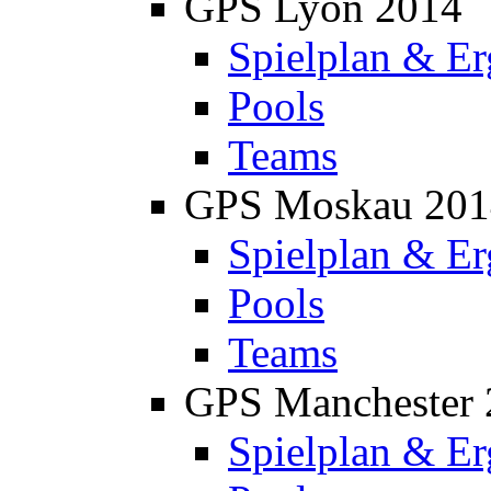
GPS Lyon 2014
Spielplan & Er
Pools
Teams
GPS Moskau 201
Spielplan & Er
Pools
Teams
GPS Manchester 
Spielplan & Er