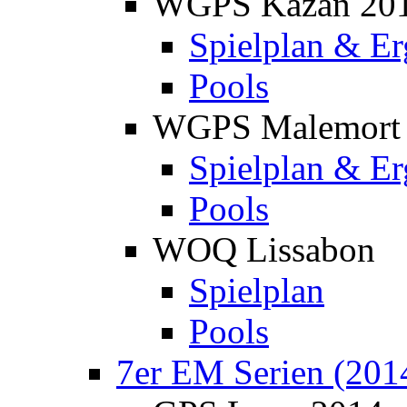
WGPS Kazan 20
Spielplan & Er
Pools
WGPS Malemort
Spielplan & Er
Pools
WOQ Lissabon
Spielplan
Pools
7er EM Serien (201