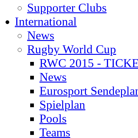
Supporter Clubs
International
News
Rugby World Cup
RWC 2015 - TICK
News
Eurosport Sendepla
Spielplan
Pools
Teams