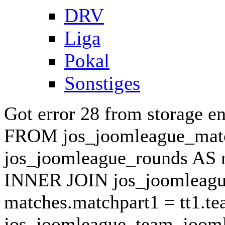
DRV
Liga
Pokal
Sonstiges
Got error 28 from storage
FROM jos_joomleague_mat
jos_joomleague_rounds AS r
INNER JOIN jos_joomleagu
matches.matchpart1 = tt1.
jos_joomleague_team_joom