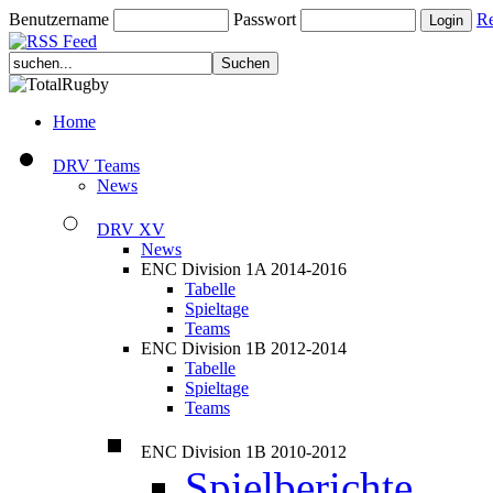
Benutzername
Passwort
Re
Home
DRV Teams
News
DRV XV
News
ENC Division 1A 2014-2016
Tabelle
Spieltage
Teams
ENC Division 1B 2012-2014
Tabelle
Spieltage
Teams
ENC Division 1B 2010-2012
Spielberichte