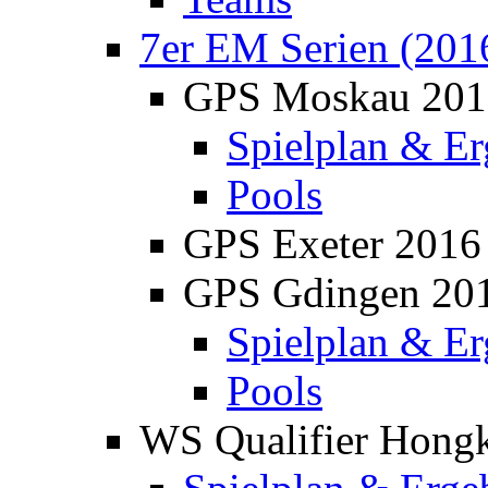
7er EM Serien (201
GPS Moskau 201
Spielplan & Er
Pools
GPS Exeter 2016
GPS Gdingen 20
Spielplan & Er
Pools
WS Qualifier Hong