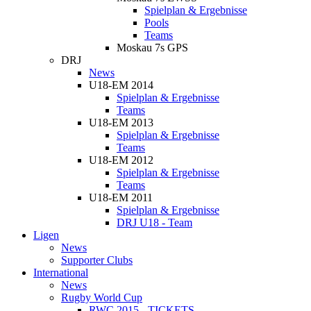
Spielplan & Ergebnisse
Pools
Teams
Moskau 7s GPS
DRJ
News
U18-EM 2014
Spielplan & Ergebnisse
Teams
U18-EM 2013
Spielplan & Ergebnisse
Teams
U18-EM 2012
Spielplan & Ergebnisse
Teams
U18-EM 2011
Spielplan & Ergebnisse
DRJ U18 - Team
Ligen
News
Supporter Clubs
International
News
Rugby World Cup
RWC 2015 - TICKETS