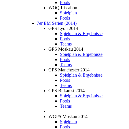
Pools
WOQ Lissabon
Spielplan
Pools
7er EM Serien (2014)
GPS Lyon 2014
Spielplan & Ergebnisse
Pools
Teams
GPS Moskau 2014
Spielplan & Ergebnisse
Pools
Teams
GPS Manchester 2014
Spielplan & Ergebnisse
Pools
Teams
GPS Bukarest 2014
Spielplan & Ergebnisse
Pools
Teams
- - - - - - -
WGPS Moskau 2014
Spielplan
Pools