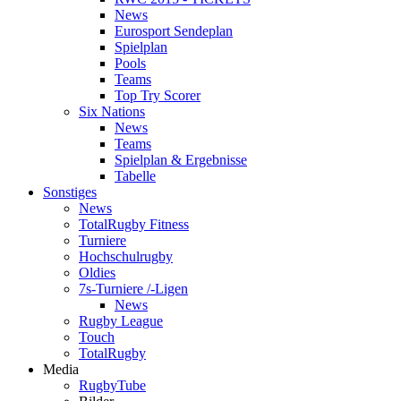
News
Eurosport Sendeplan
Spielplan
Pools
Teams
Top Try Scorer
Six Nations
News
Teams
Spielplan & Ergebnisse
Tabelle
Sonstiges
News
TotalRugby Fitness
Turniere
Hochschulrugby
Oldies
7s-Turniere /-Ligen
News
Rugby League
Touch
TotalRugby
Media
RugbyTube