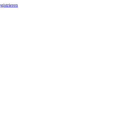
gistrieren